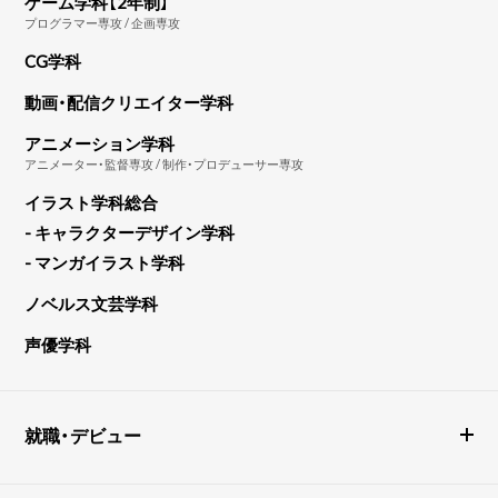
ゲーム学科【2年制】
プログラマー専攻 / 企画専攻
CG学科
動画・配信クリエイター学科
アニメーション学科
アニメーター・監督専攻 / 制作・プロデューサー専攻
イラスト学科総合
- キャラクターデザイン学科
- マンガイラスト学科
ノベルス文芸学科
声優学科
就職・デビュー