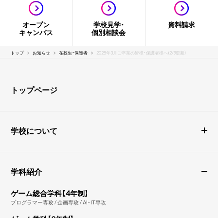
オープン
学校見学・
資料請求
キャンパス
個別相談会
トップ
お知らせ
在校生・保護者
2025年3月ご卒業の皆様・保護者様へ(2/9更新）
トップページ
学校について
学科紹介
ゲーム総合学科【4年制】
プログラマー専攻 / 企画専攻 / AI・IT専攻