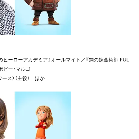
僕のヒーローアカデミア』オールマイト／『鋼の錬金術師 FUL
』ボビー・マルゴ
ワース〉（主役） ほか