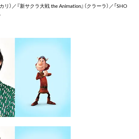
／『新サクラ大戦 the Animation』（クラーラ）／「SHO
ン