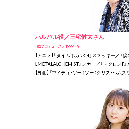
ハルバル役／三宅健太さん
［81プロデュース／1999年卒］
【アニメ】『タイムボカン24』スズッキー／『
LMETALALCHEMIST』スカー／『マクロスF
【外画】『マイティ・ソー』ソー〈クリス・ヘムズ