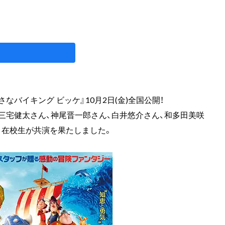
さなバイキング ビッケ』10月2日(金)全国公開！
、三宅健太さん、神尾晋一郎さん、白井悠介さん、和多田美咲
と在校生が共演を果たしました。