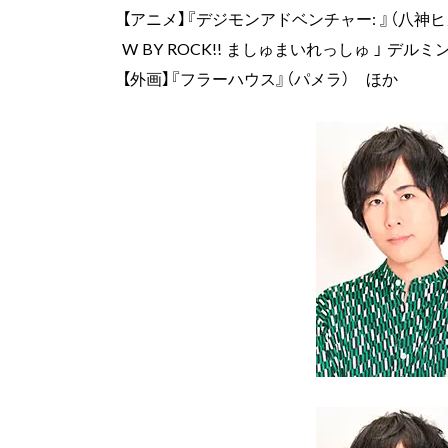
【アニメ】『デジモンアドベンチャー: 』（八神ヒカリ）
W BY ROCK!! ましゅまいれっしゅ 」 デルミ
【外画】『フラーハウス』（パメラ） ほか