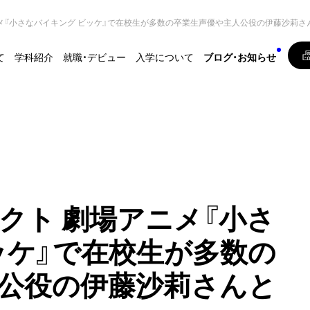
メ『小さなバイキング ビッケ』で在校⽣が多数の卒業生声優や主人公役の伊藤沙莉さ
て
学科紹介
就職・デビュー
入学について
ブログ・お知らせ
クト 劇場アニメ『小さ
ッケ』で在校⽣が多数の
公役の伊藤沙莉さんと