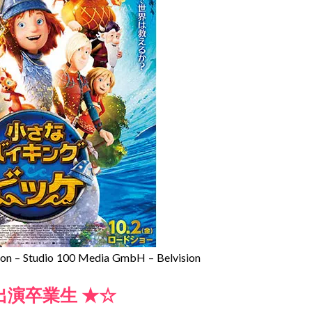
on – Studio 100 Media GmbH – Belvision
出演卒業生 ★☆