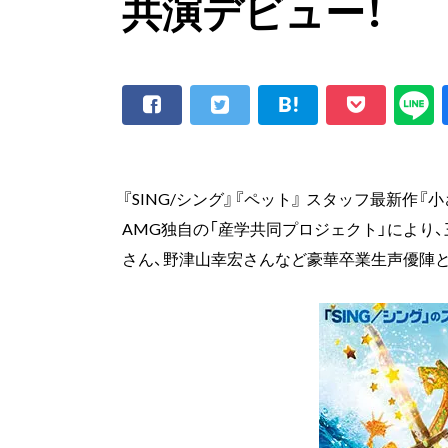
共演デビュー！
『SING/シング』『ペット』 スタッフ最新作『小
AMG独自の「産学共同プロジェクト」により
さん、野津山幸宏さんなど豪華卒業生声優陣