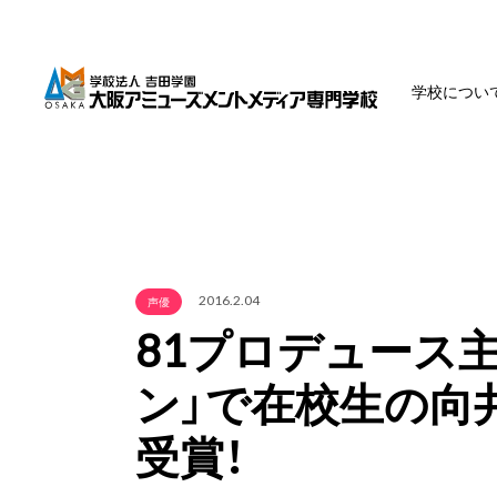
学校につい
2016.2.04
声優
81プロデュース
ン」で在校生の向
受賞！