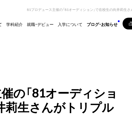
81プロデュース主催の「81オーディション」で在校生の向井莉生さ
て
学科紹介
就職・デビュー
入学について
ブログ・お知らせ
主催の「81オーディショ
井莉生さんがトリプル