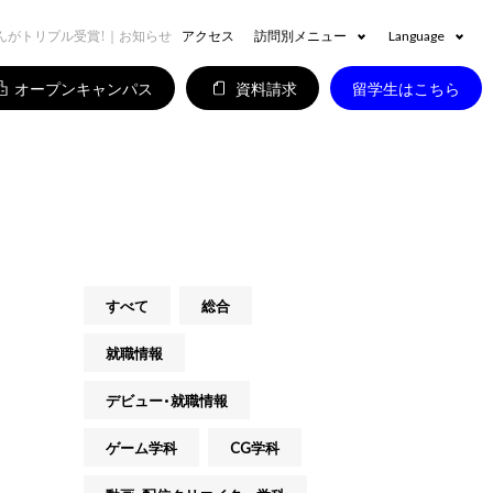
んがトリプル受賞！｜お知らせ
アクセス
訪問別メニュー
Language
オープンキャンパス
資料請求
留学生はこちら
すべて
総合
就職情報
デビュー・就職情報
ゲーム学科
CG学科