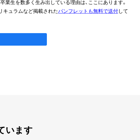
る卒業生を数多く生み出している理由は、ここにあります。
リキュラムなど掲載された
パンフレットも無料で送付
して
。
ています