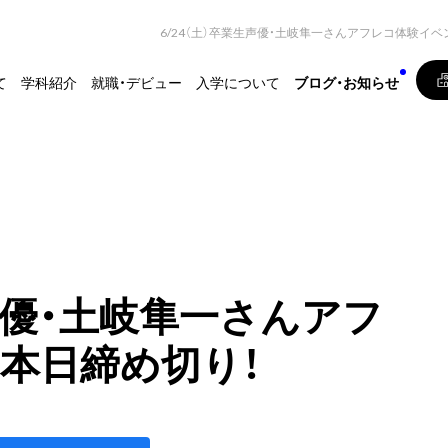
6/24（土）卒業生声優・土岐隼一さんアフレコ体験イ
て
学科紹介
就職・デビュー
入学について
ブログ・お知らせ
生声優・土岐隼一さんアフ
本日締め切り！