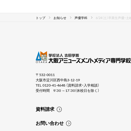
トップ
お知らせ
声優学科
6/24（土）卒業生声優
〒532-0011
大阪市淀川区西中島3-12-19
TEL 0120-41-4648 （資料請求・入学相談）
受付時間 9：30 ～17：30（休校日を除く）
資料請求
お問い合わせ