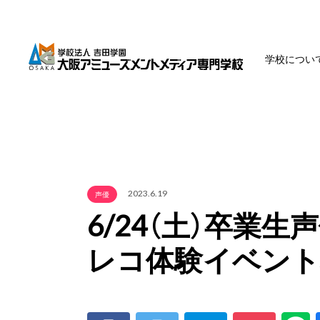
学校につい
2023.6.19
声優
6/24（土）卒業
レコ体験イベント