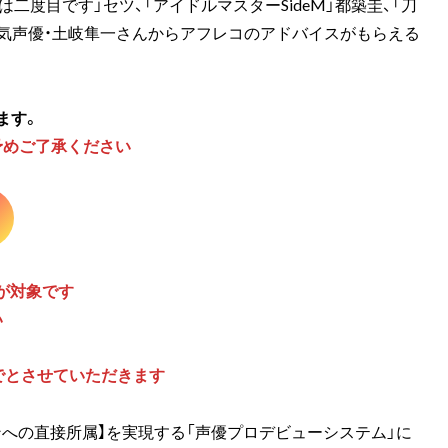
二度目です」セツ、「アイドルマスターSideM」都築圭、「刀
大人気声優・土岐隼一さんからアフレコのアドバイスがもらえる
ます。
予めご了承ください
が対象です
い
までとさせていただきます
への直接所属】を実現する「声優プロデビューシステム」に