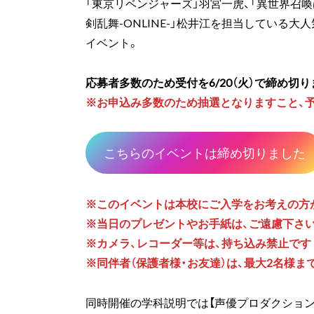
「東京リベンジャーズ」羽宮一虎、「異世界召喚は
剣乱舞-ONLINE-」松井江を担当している
イベント。
応募者多数のため受付を6/20（火）で締め切り
※お申込み多数のため抽選となりますこと、
こちらのイベントは締め切りました
※このイベントは本校にご入学をお考えの方
※当日のプレゼントやお手紙は、ご遠慮下さ
※カメラ、レコーダー等は、持ち込み禁止です
※同伴者（保護者様・お友達）は、最大2名様
同時開催の学科説明では【声優プロダクション