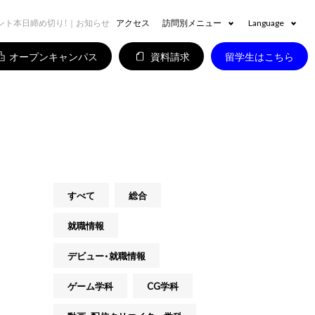
ベント本日締め切り！｜お知らせ
アクセス
訪問別メニュー
Language
オープンキャンパス
資料請求
留学生はこちら
すべて
総合
就職情報
デビュー・就職情報
ゲーム学科
CG学科