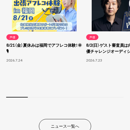
声優
声優
8/21（金）夏休みは福岡でアフレコ体験！🌞
8/2(日）ゲスト審査員は
🎙
優チャレンジオーディ
2026.7.24
2026.7.23
ニュース一覧へ