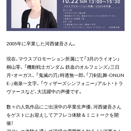
2005年に卒業した河西健吾さん。
現在、マウスプロモーション所属にて「3月のライオン」
桐山零、 「機動戦士ガンダム 鉄血のオルフェンズ」三日
月・オーガス、 「鬼滅の刃」時透無一郎、「刀剣乱舞-ONLIN
E-」南泉一文字、 「ウィザーズシンフォニー」アルト・トラ
ヴァースなど、大活躍中の声優です。
数々の人気作品にご出演中の卒業生声優、河西健吾さん
をゲストにお迎えしてアフレコ体験＆ミニトークを開
催！
アフレコ体験を通して現場の雰囲気を知ろう！ 河西さん