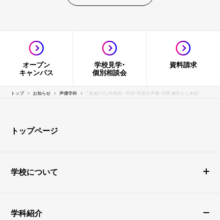
オープン
学校見学・
資料請求
キャンパス
個別相談会
トップ
お知らせ
声優学科
「鬼滅の刃」時透無一郎役！卒業生声優・河西 健吾さん来校！
トップページ
学校について
学科紹介