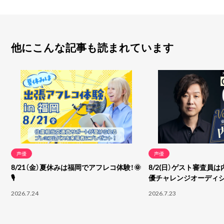
他にこんな記事も読まれています
声優
声優
8/21（金）夏休みは福岡でアフレコ体験！🌞
8/2(日）ゲスト審査員は
🎙
優チャレンジオーディ
2026.7.24
2026.7.23