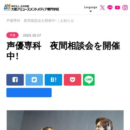
Language
声優専科 夜間相談会を開催中！｜お知らせ
2023.10.17
声優
声優専科 夜間相談会を開催
中！