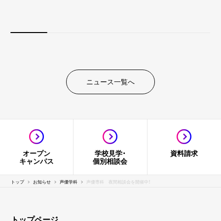
ニュース一覧へ
オープン
学校見学・
資料請求
キャンパス
個別相談会
トップ
お知らせ
声優学科
声優専科 夜間相談会を開催中！
トップページ