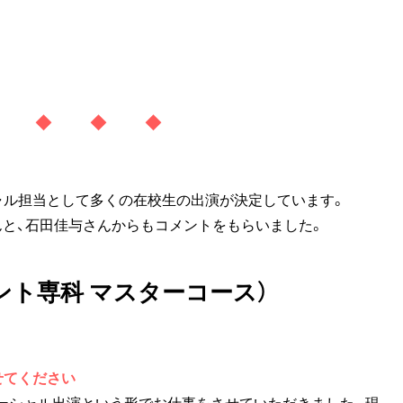
◆ ◆ ◆ ◆
シャル担当として多くの在校生の出演が決定しています。
んと、石田佳与さんからもコメントをもらいました。
ント専科 マスターコース）
せてください
マーシャル出演という形でお仕事をさせていただきました。現