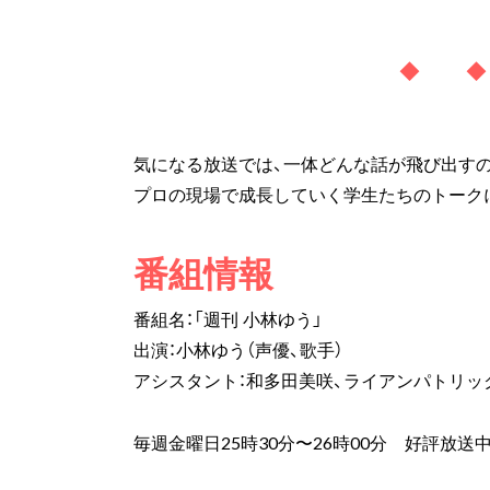
◆ 
気になる放送では、一体どんな話が飛び出すの
プロの現場で成長していく学生たちのトーク
番組情報
番組名：「週刊 小林ゆう」
出演：小林ゆう（声優、歌手）
アシスタント：和多田美咲、ライアンパトリッ
毎週金曜日25時30分〜26時00分 好評放送中