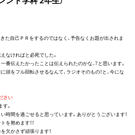
レント学科 2年生）
てきた自己ＰＲをするのではなく、予告なくお題が出されま
伝えなければと必死でした。
一番伝えたかったことは伝えられたのかな..？と思います。
に頭をフル回転させるなんて、ラジオそのもの！と、今にな
ださい
ます。
しい時間を過ごせると思っています。ありがとうございます！
トを努めます！！
を欠かさず頑張ります！