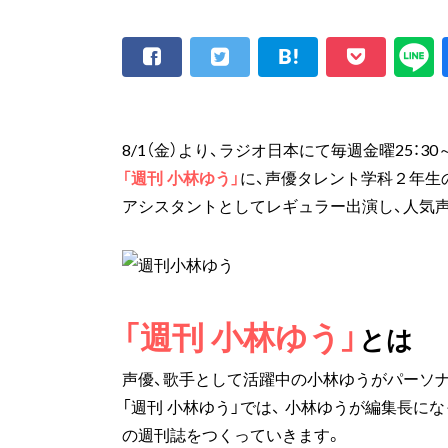
8/1（金）より、ラジオ日本にて毎週金曜25：30
「週刊 小林ゆう」
に、声優タレント学科２年生
アシスタントとしてレギュラー出演し、人気
「週刊 小林ゆう」
とは
声優、歌手として活躍中の小林ゆうがパーソナ
「週刊 小林ゆう」では、 小林ゆうが編集長に
の週刊誌をつくっていきます。