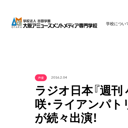
学校につい
2016.2.04
声優
ラジオ日本『週刊
咲・ライアンパト
が続々出演！