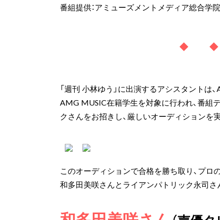
番組提供：アミューズメントメディア総合学
◆ 
「週刊 小林ゆう」に出演するアシスタントは、
AMG MUSIC在籍学生を対象に行われ、番
クさんをお招きし、厳しいオーディションを
このオーディションで合格を勝ち取り、プロ
和多田美咲さんとライアンパトリック永司さ
和多田美咲さん