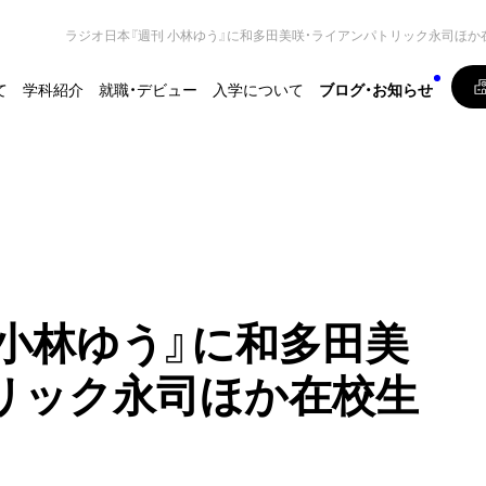
ラジオ日本『週刊 小林ゆう』に和多田美咲・ライアンパトリック永司ほか
て
学科紹介
就職・デビュー
入学について
ブログ・お知らせ
 小林ゆう』に和多田美
リック永司ほか在校生