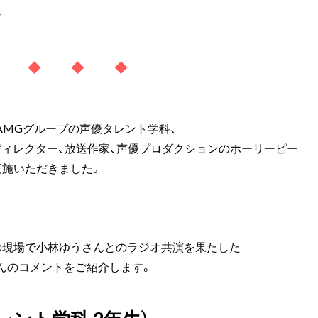
院
◆ ◆ ◆ ◆
AMGグループの声優タレント学科、
組ディレクター、放送作家、声優プロダクションのホーリーピー
実施いただきました。
の現場で小林ゆうさんとのラジオ共演を果たした
んのコメントをご紹介します。