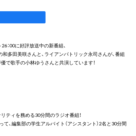
～26：00に好評放送中の新番組、
の和多田美咲さんと、ライアンパトリック永司さんが、番組
声優で歌手の小林ゆうさんと共演しています！
リティを務める30分間のラジオ番組！
なって、編集部の学生アルバイト（アシスタント）2名と30分間