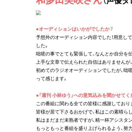
（声優タ
●オーディションはいかがでしたか？
予想外のオーディション内容でした！用意し
した。
咄嗟の事でとても緊張して、なんとか自分を
上手な文章で伝えられた自信はありませんが、
初めてのラジオオーディションでしたが、咄嗟
って感じます。
●「週刊 小林ゆう」への意気込みを聞かせてく
この番組に関わる全ての皆様に感謝しており
皆様が居て下さるおかげで、私はこの素晴ら
私はまだまだ未熟者ですが、精一杯アシスタン
もっともっと番組を盛り上げられるよう、努力