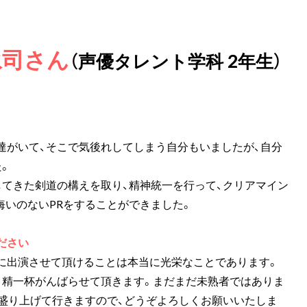
永司さん
（声優タレント学科 2年生）
達がいて、そこで気後れしてしまう自分もいましたが、自分
。
してきた剣道の構えを取り、精神統一を行って、クリアマイン
悔いのないPRをすることができました。
ださい
に出演させて頂けることは本当に光栄なことであります。
、精一杯がんばらせて頂きます。まだまだ未熟者ではありま
と盛り上げて行きますので、どうぞよろしくお願いいたしま