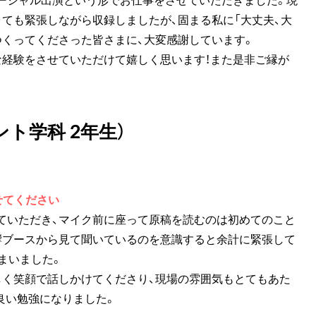
ても緊張しながら収録しましたが、固まる私に「大丈夫、大
つくってくださった皆さまに、大変感謝しています。
な経験をさせていただけて嬉しく思います！また是非ご縁が
ント学科 2年生）
せてください
ていただき、マイク前に座って原稿を読むのは初めてのこと
響ブースから見て聞いているのを意識すると余計に緊張して
まいました。
しく笑顔で話しかけてくださり、現場の雰囲気もとてもあた
良い勉強になりました。