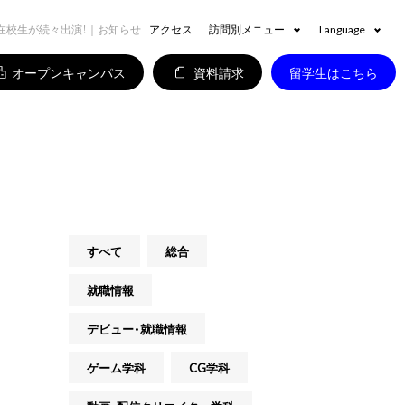
在校生が続々出演！｜お知らせ
アクセス
訪問別メニュー
Language
オープンキャンパス
資料請求
留学生はこちら
すべて
総合
就職情報
デビュー・就職情報
ゲーム学科
CG学科