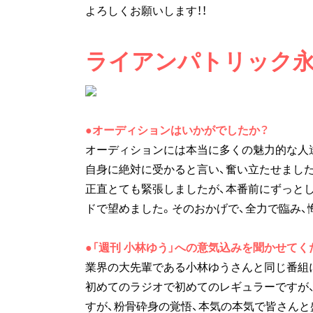
よろしくお願いします！！
ライアンパトリック
●オーディションはいかがでしたか？
オーディションには本当に多くの魅力的な人
自身に絶対に受かると言い、奮い立たせました
正直とても緊張しましたが、本番前にずっと
ドで望めました。そのおかげで、全力で臨み、
●「週刊 小林ゆう」への意気込みを聞かせてく
業界の大先輩である小林ゆうさんと同じ番組
初めてのラジオで初めてのレギュラーですが
すが、粉骨砕身の覚悟、本気の本気で皆さん