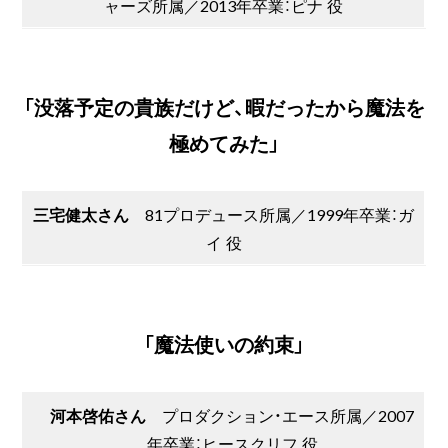
ャーズ所属／2013年卒業：ピナ 役
「没落予定の貴族だけど、暇だったから魔法を
極めてみた」
三宅健太さん
81プロデュース所属／1999年卒業：ガ
イ 役
「魔法使いの約束」
河本啓佑さん
プロダクション・エース所属／2007
年卒業：ヒースクリフ 役