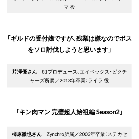
マ 役
「ギルドの受付嬢ですが、残業は嫌なのでボス
をソロ討伐しようと思います」
芹澤優さん
81プロデュース、エイベックス・ピクチ
ャーズ所属／2013年卒業：ライラ 役
「キン肉マン 完璧超人始祖編 Season2」
柿原徹也さん
Zynchro所属／2003年卒業：ステカセ