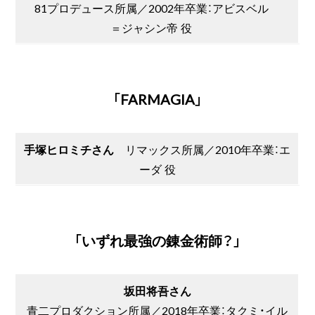
81プロデュース所属／2002年卒業：アビスベル
＝ジャシン帝 役
「FARMAGIA」
手塚ヒロミチさん
リマックス所属／2010年卒業：エ
ーダ 役
「いずれ最強の錬金術師？」
坂田将吾さん
青二プロダクション所属／2018年卒業：タクミ・イル