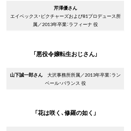
芹澤優さん
エイベックス・ピクチャーズおよび81プロデュース所
属／2013年卒業：ラフィーナ 役
「悪役令嬢転生おじさん」
山下誠一郎さん
大沢事務所所属／2013年卒業：ラン
ベール・バランス 役
「花は咲く、修羅の如く」