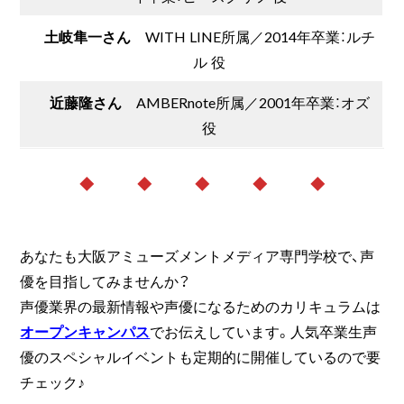
土岐隼一さん
WITH LINE所属／2014年卒業：ルチ
ル 役
近藤隆さん
AMBERnote所属／2001年卒業：オズ
役
◆ ◆ ◆ ◆ ◆
あなたも大阪アミューズメントメディア専門学校で、声
優を目指してみませんか？
声優業界の最新情報や声優になるためのカリキュラムは
オープンキャンパス
でお伝えしています。人気卒業生声
優のスペシャルイベントも定期的に開催しているので要
チェック♪