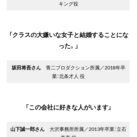
キング役
「クラスの大嫌いな女子と結婚することにな
った。」
坂田将吾さん
青二プロダクション所属／2018年卒
業：北条才人 役
「この会社に好きな人がいます」
山下誠一郎さん
大沢事務所所属／2013年卒業：立石