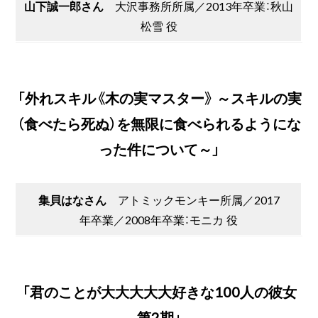
山下誠一郎さん
大沢事務所所属／2013年卒業：秋山
松雪 役
「外れスキル《木の実マスター》 ～スキルの実
（食べたら死ぬ）を無限に食べられるようにな
った件について～」
集貝はなさん
アトミックモンキー所属／2017
年卒業／2008年卒業：モニカ 役
「君のことが大大大大大好きな100人の彼女
第2期」