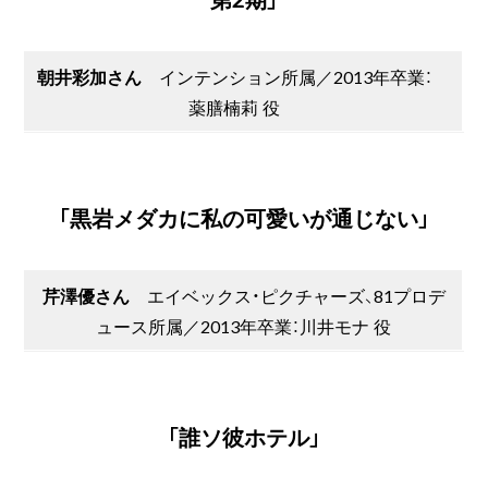
朝井彩加さん
インテンション所属／2013年卒業：
薬膳楠莉 役
「黒岩メダカに私の可愛いが通じない」
芹澤優さん
エイベックス・ピクチャーズ、81プロデ
ュース所属／2013年卒業：川井モナ 役
「誰ソ彼ホテル」