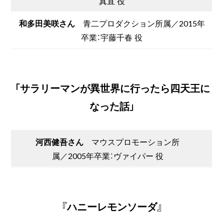
真直 役
和多田美咲さん
青二プロダクション所属／2015年
卒業：宇藤千春 役
「サラリーマンが異世界に行ったら四天王に
なった話」
河西健吾さん
マウスプロモーション所
属／2005年卒業：ヴァイパー 役
『ハニーレモンソーダ』