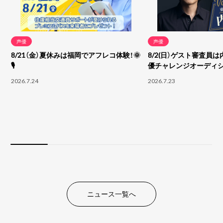
声優
声優
8/21（金）夏休みは福岡でアフレコ体験！🌞
8/2(日）ゲスト審査員は
🎙
優チャレンジオーディ
2026.7.24
2026.7.23
ニュース一覧へ