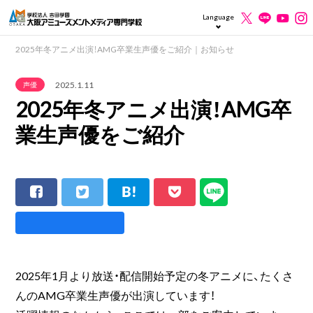
Language
2025年冬アニメ出演！AMG卒業生声優をご紹介｜お知らせ
2025.1.11
声優
2025年冬アニメ出演！AMG卒
業生声優をご紹介
2025年1月より放送・配信開始予定の冬アニメに、たくさ
んのAMG卒業生声優が出演しています！