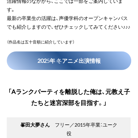
活躍情報のなかから、ここでは一部をご案内していま
す。
最新の卒業生の活躍は、声優学科のオープンキャンパス
でも紹介しますので、ぜひチェックしてみてください♪♪♪
（作品名は五十音順に紹介しています）
202
5
年
冬
アニメ出演情報
「Aランクパーティを離脱した俺は、元教え子
たちと迷宮深部を目指す。」
峯田大夢さん
フリー／2015年卒業：ユーク
役