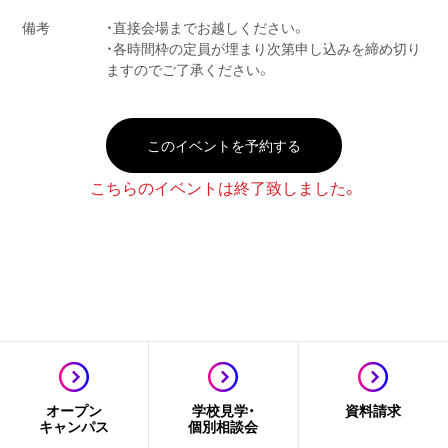
備考
・直接会場までお越しください。
・各時間枠の定員が埋まり次第申し込みを締め切り
ますのでご了承ください。
このイベントを予約する
こちらのイベントは終了致しました。
オープン
学校見学・
資料請求
キャンパス
個別相談会