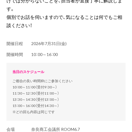
けでは分からないことを、担当者が直接丁寧に解説しま
す。
個別でお話を伺いますので、気になることは何でもご相
談ください！
開催日程
2026年7月31日(金)
開催時間
10：00～16：00
当日のスケジュール
ご都合の良い時間枠にご参加ください
10：00～11：00（受付9：30～）
11：30～12：30（受付11：00～）
13：30～14：30（受付13：00～）
15：00～16：00（受付14：30～）
※どの回も内容は同じです
会場
奈良商工会議所 ROOM6.7