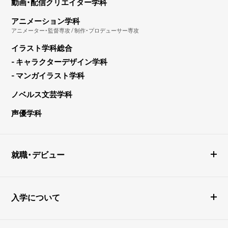
動画・配信クリエイター学科
アニメーション学科
アニメーター・監督専攻 / 制作・プロデューサー専攻
イラスト学科総合
- キャラクターデザイン学科
- マンガイラスト学科
ノベルス文芸学科
声優学科
就職・デビュー
入学について