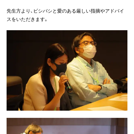
先生方より、ビシバシと愛のある厳しい指摘やアドバイ
スをいただきます。