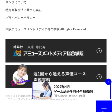
リンクについて
特定商取引法に基づく表記
プライバシーポリシー
大阪アミューズメントメディア専門学校 All rights Reserved.
×
2027年4月
ゲーム総合学科(4年制)新設！
「夢を終わらせない」4年間
※
当サイトに掲載の情報は前身である
アミューズメントメディア総合学院の実績も含まれています。
メニュー