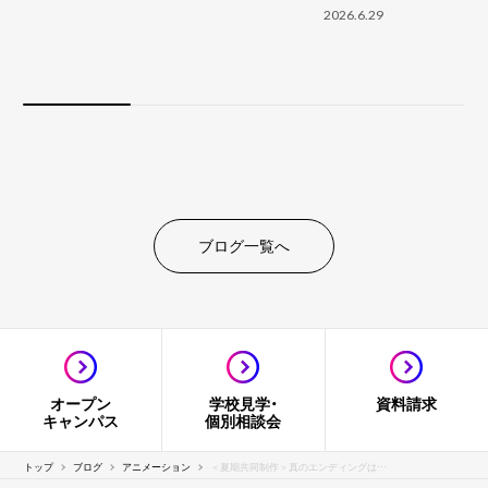
2026.6.29
ブログ一覧へ
オープン
学校見学・
資料請求
キャンパス
個別相談会
トップ
ブログ
アニメーション
＜夏期共同制作＞真のエンディングは…