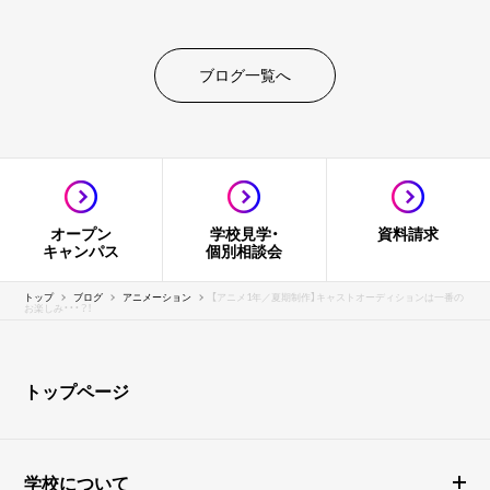
ブログ一覧へ
オープン
学校見学・
資料請求
キャンパス
個別相談会
トップ
ブログ
アニメーション
【アニメ1年／夏期制作】キャストオーディションは一番の
お楽しみ・・・？！
トップページ
学校について