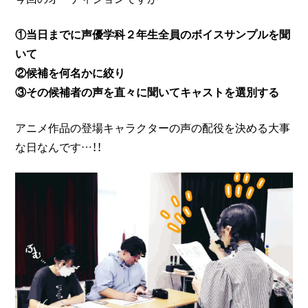
①当日までに声優学科２年生全員のボイスサンプルを聞
いて
②候補を何名かに絞り
③その候補者の声を直々に聞いてキャストを選別する
アニメ作品の登場キャラクターの声の配役を決める大事
な日なんです…！！