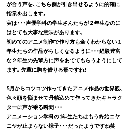
が合う声を、こちら側が引き出せるように的確に
指示を出します。
実は・・・声優学科の学生さんたちが２年生なのに
はとても大事な意味があります。
初めてのアニメ制作で作り方も全くわからない１
年生たちの作品がらしくなるように・・・経験豊富
な２年生の先輩方に声をあててもらうようにして
ます。先輩に胸を借りる形ですね！
5月からコツコツ作ってきたアニメ作品の世界観、
色々頭を悩ませて丹精込めて作ってきたキャラク
ターに声が乗る瞬間・・・
アニメーション学科の1年生たちはもう終始ニヤ
ニヤが止まらない様子・・・だったようですね笑