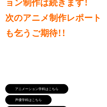
ョン制作は続きます！
次のアニメ制作レポート
も乞うご期待！！
アニメーション学科はこちら
声優学科はこちら