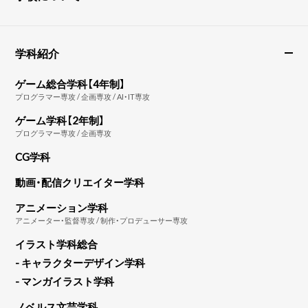
学科紹介
ゲーム総合学科【4年制】
プログラマー専攻 / 企画専攻 / AI・IT専攻
ゲーム学科【2年制】
プログラマー専攻 / 企画専攻
CG学科
動画・配信クリエイター学科
アニメーション学科
アニメーター・監督専攻 / 制作・プロデューサー専攻
イラスト学科総合
- キャラクターデザイン学科
- マンガイラスト学科
ノベルス文芸学科