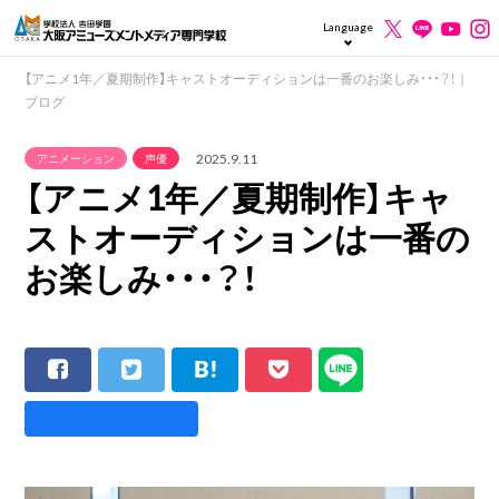
Language
【アニメ1年／夏期制作】キャストオーディションは一番のお楽しみ・・・？！｜
ブログ
2025.9.11
アニメーション
声優
【アニメ1年／夏期制作】キャ
ストオーディションは一番の
お楽しみ・・・？！