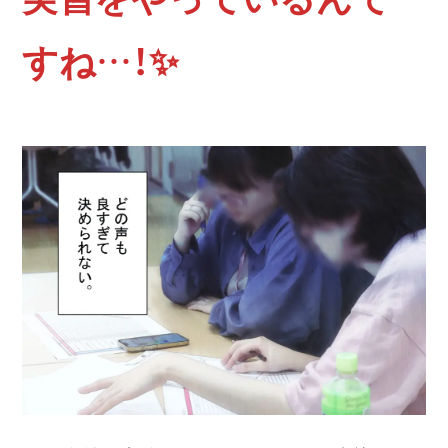
すね…！✨