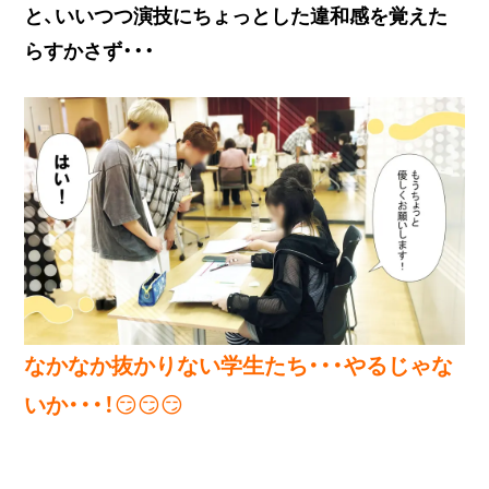
と、いいつつ演技にちょっとした違和感を覚えた
らすかさず・・・
なかなか抜かりない学生たち・・・やるじゃな
いか・・・！
😏😏😏