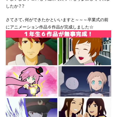
したか？？
さてさて、何ができたかといいますと～～～卒業式の前
にアニメーション作品６作品が完成しました☆