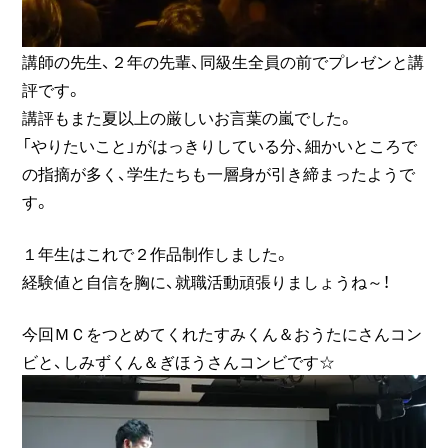
講師の先生、２年の先輩、同級生全員の前でプレゼンと講
評です。
講評もまた夏以上の厳しいお言葉の嵐でした。
「やりたいこと」がはっきりしている分、細かいところで
の指摘が多く、学生たちも一層身が引き締まったようで
す。
１年生はこれで２作品制作しました。
経験値と自信を胸に、就職活動頑張りましょうね～！
今回ＭＣをつとめてくれたすみくん＆おうたにさんコン
ビと、しみずくん＆ぎほうさんコンビです☆