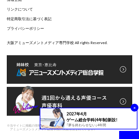
リンクについて
特定商取引法に基づく表記
プライバシーポリシー
大阪アミューズメントメディア専門学校 All rights Reserved.
×
2027年4月
ゲーム総合学科(4年制)新設！
「夢を終わらせない」4年間
※
当サイトに掲載の情報は前身である
アミューズメントメディア総合学院の実績も含まれています。