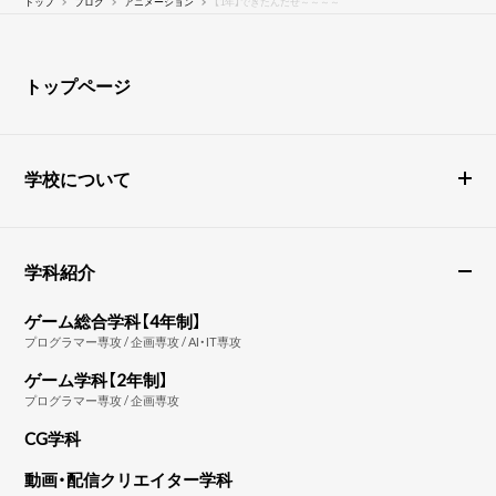
トップ
ブログ
アニメーション
【1年】できたんだぜ～～～～
トップページ
学校について
学科紹介
ゲーム総合学科【4年制】
プログラマー専攻 / 企画専攻 / AI・IT専攻
ゲーム学科【2年制】
プログラマー専攻 / 企画専攻
CG学科
動画・配信クリエイター学科