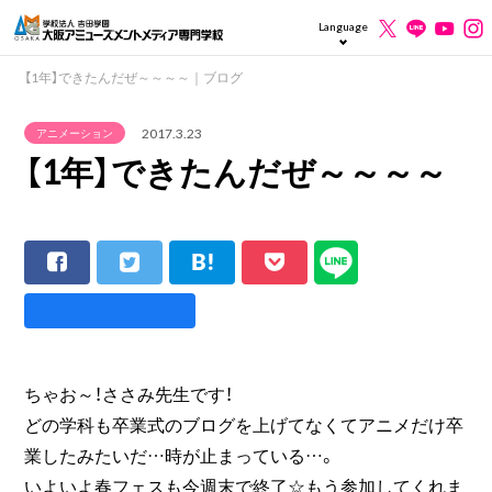
Language
【1年】できたんだぜ～～～～｜ブログ
2017.3.23
アニメーション
【1年】できたんだぜ～～～～
ちゃお～！ささみ先生です！
どの学科も卒業式のブログを上げてなくてアニメだけ卒
業したみたいだ…時が止まっている…。
いよいよ春フェスも今週末で終了☆もう参加してくれま