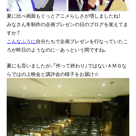
夏に比べ画面もぐっとアニメらしさが増しましたね！
みなさん冬制作の企画プレゼンの日のブログを覚えてま
すか？
こんなふうに
自分たちで企画プレゼンを行なっていたこ
ろが昨日のようなのに…あっという間ですね。
夏にも言いましたが、「作って終わり」ではないＡＭＧな
らではの上映会と講評会の様子をお届け☆