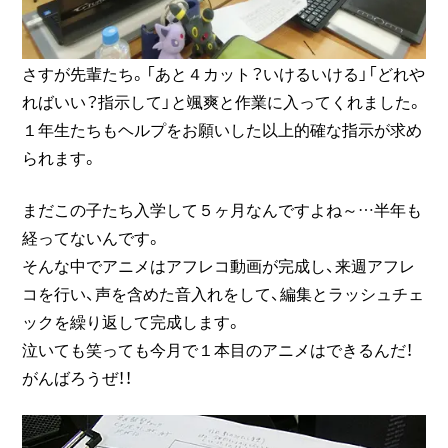
さすが先輩たち。「あと４カット？いけるいける」「どれや
ればいい？指示して」と颯爽と作業に入ってくれました。
１年生たちもヘルプをお願いした以上的確な指示が求め
られます。
まだこの子たち入学して５ヶ月なんですよね～…半年も
経ってないんです。
そんな中でアニメはアフレコ動画が完成し、来週アフレ
コを行い、声を含めた音入れをして、編集とラッシュチェ
ックを繰り返して完成します。
泣いても笑っても今月で１本目のアニメはできるんだ！
がんばろうぜ！！