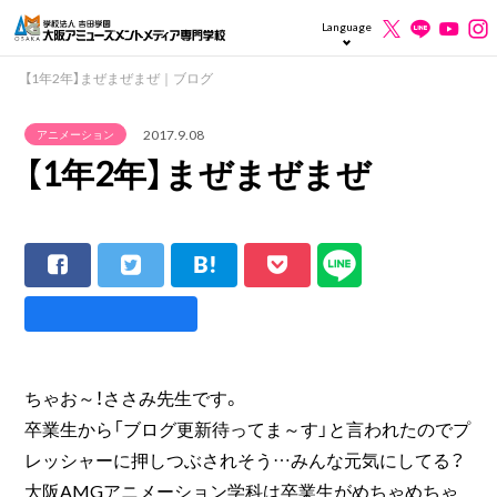
Language
【1年2年】まぜまぜまぜ｜ブログ
2017.9.08
アニメーション
【1年2年】まぜまぜまぜ
ちゃお～！ささみ先生です。
卒業生から「ブログ更新待ってま～す」と言われたのでプ
レッシャーに押しつぶされそう…みんな元気にしてる？
大阪AMGアニメーション学科は卒業生がめちゃめちゃ