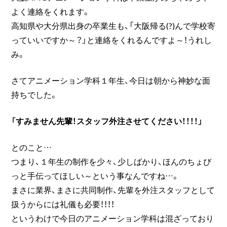
よく連絡をくれます。
高知県や大分県出身の卒業生も、「大阪帰る(?)んで学校寄
っていいですか～？」と連絡をくれるんですよ～！うれし
み。
さてアニメーション学科１年生、今日は朝から神妙な面
持ちでした。
「すみません先輩！スタッフ外注させてください！！！！」
とのこと…
つまり、１年生の制作を少々、少しばかり、ほんのちょび
っと手伝ってほしい～という事なんですね…。
まさに業界、まさに共同制作、先輩を外注スタッフとして
扱うからには礼儀も必要！！！！
というわけで今日のアニメーション学科は混ざっており