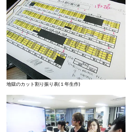
地獄のカット割り振り表(１年生作)