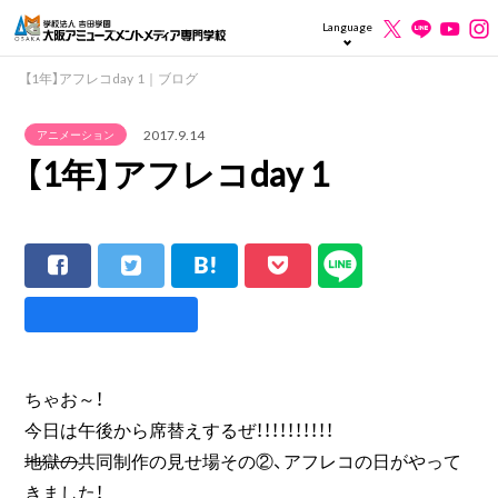
Language
【1年】アフレコday 1｜ブログ
2017.9.14
アニメーション
【1年】アフレコday 1
ちゃお～！
今日は午後から席替えするぜ！！！！！！！！！！
地獄の
共同制作の見せ場その②、アフレコの日がやって
きました！