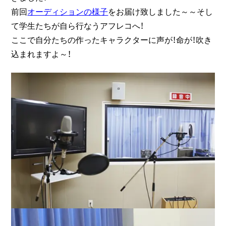
前回
オーディションの様子
をお届け致しました～～そし
て学生たちが自ら行なうアフレコへ！
ここで自分たちの作ったキャラクターに声が！命が！吹き
込まれますよ～！