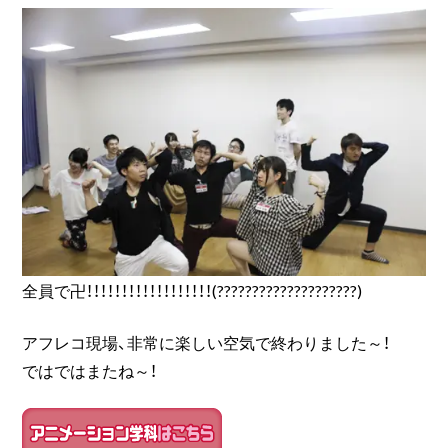
全員で卍！！！！！！！！！！！！！！！！！！(????????????????????)
アフレコ現場、非常に楽しい空気で終わりました～！
ではではまたね～！