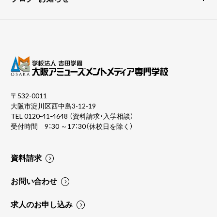
〒532-0011
大阪市淀川区西中島3-12-19
TEL
0120-41-4648
（資料請求・入学相談）
受付時間 9：30 ～17：30（休校日を除く）
資料請求
お問い合わせ
求人のお申し込み