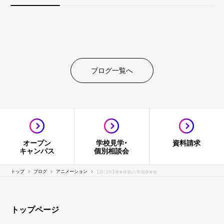
ブログ一覧へ
オープン
学校見学・
資料請求
キャンパス
個別相談会
トップ
ブログ
アニメーション
【新！2年】✿❀✿春の準備✿❀✿
トップページ