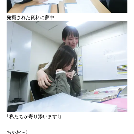
発掘された資料に夢中
「私たちが寄り添います！」
ちゃお～！