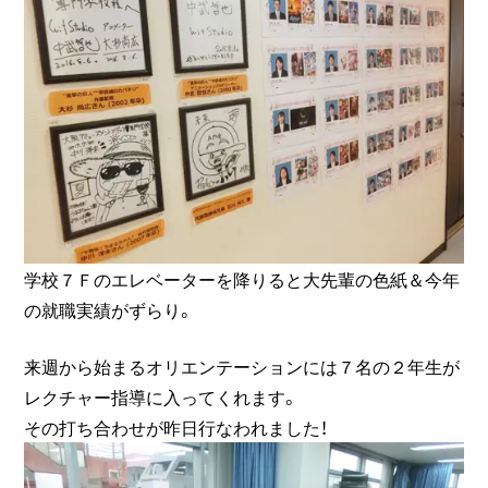
学校７Ｆのエレベーターを降りると大先輩の色紙＆今年
の就職実績がずらり。
来週から始まるオリエンテーションには７名の２年生が
レクチャー指導に入ってくれます。
その打ち合わせが昨日行なわれました！