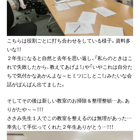
こちらは役割ごとに打ち合わせをしている様子。資料多
いな！！
２年生になると自然と去年を思い返し、「私らのときはこ
れで失敗したから、教えてあげよ！」や「いやこれは自分た
ちで気付かなあかんよな～ヒミツにしとこ！」みたいな会
話がばんばん出てました。
そしてその後は新しい教室のお掃除＆整理整頓…あ、あ
りがたや～～！！！
ささみ先生１人でこの教室を整えるのは無理があった…
率先して手伝ってくれた２年生ありがとう…！！！