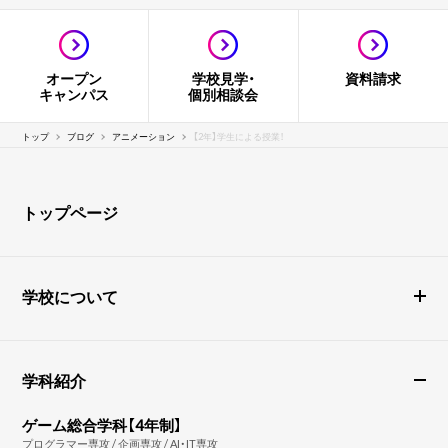
オープン
学校見学・
資料請求
キャンパス
個別相談会
トップ
ブログ
アニメーション
【2年】学生による授業！
トップページ
学校について
学科紹介
ゲーム総合学科【4年制】
プログラマー専攻 / 企画専攻 / AI・IT専攻