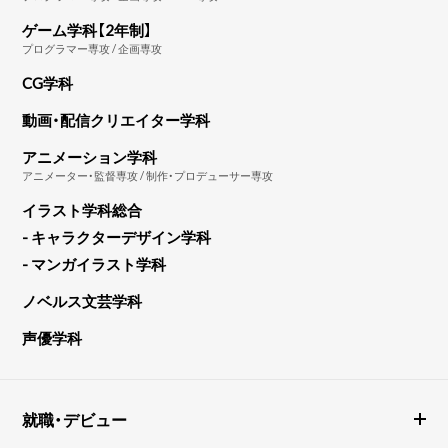
ゲーム学科【2年制】
プログラマー専攻 / 企画専攻
CG学科
動画・配信クリエイター学科
アニメーション学科
アニメーター・監督専攻 / 制作・プロデューサー専攻
イラスト学科総合
- キャラクターデザイン学科
- マンガイラスト学科
ノベルス文芸学科
声優学科
就職・デビュー