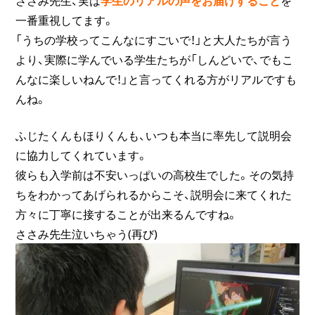
ささみ先生、実は
学生のリアルの声をお届けすること
を
一番重視してます。
「うちの学校ってこんなにすごいで！」と大人たちが言う
より、実際に学んでいる学生たちが「しんどいで、でもこ
んなに楽しいねんで！」と言ってくれる方がリアルですも
んね。
ふじたくんもほりくんも、いつも本当に率先して説明会
に協力してくれています。
彼らも入学前は不安いっぱいの高校生でした。その気持
ちをわかってあげられるからこそ、説明会に来てくれた
方々に丁寧に接することが出来るんですね。
ささみ先生泣いちゃう(再び)