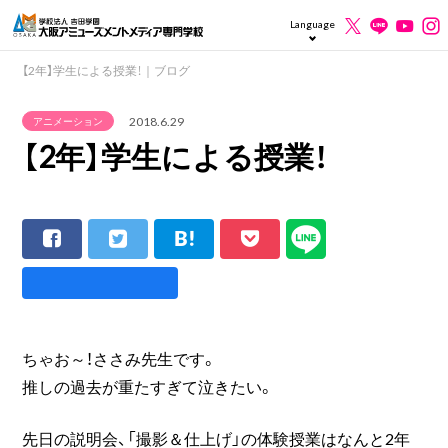
Language
【2年】学生による授業！｜ブログ
2018.6.29
アニメーション
【2年】学生による授業！
ちゃお～！ささみ先生です。
推しの過去が重たすぎて泣きたい。
先日の説明会、「撮影＆仕上げ」の体験授業はなんと2年