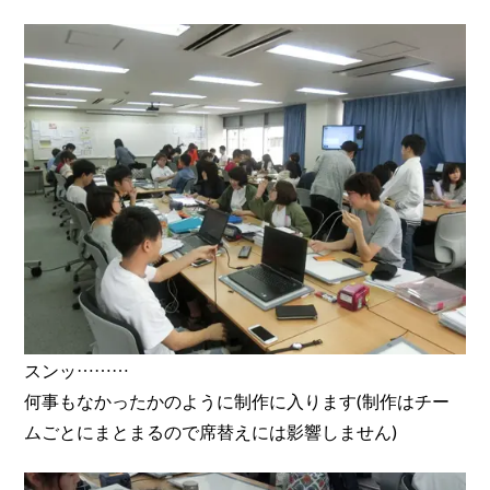
スンッ………
何事もなかったかのように制作に入ります(制作はチー
ムごとにまとまるので席替えには影響しません)