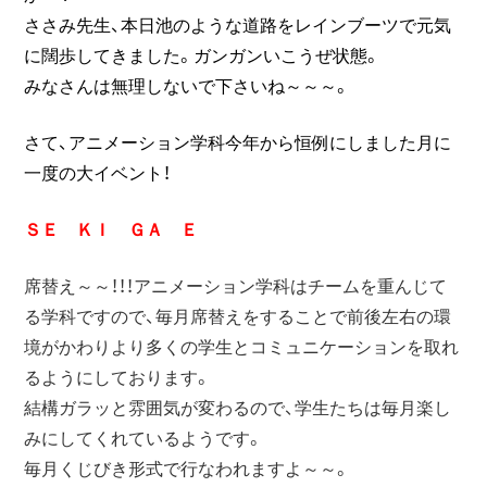
ささみ先生、本日池のような道路をレインブーツで元気
に闊歩してきました。ガンガンいこうぜ状態。
みなさんは無理しないで下さいね～～～。
さて、アニメーション学科今年から恒例にしました月に
一度の大イベント！
ＳＥ ＫＩ ＧＡ Ｅ
席替え～～！！！アニメーション学科はチームを重んじて
る学科ですので、毎月席替えをすることで前後左右の環
境がかわりより多くの学生とコミュニケーションを取れ
るようにしております。
結構ガラッと雰囲気が変わるので、学生たちは毎月楽し
みにしてくれているようです。
毎月くじびき形式で行なわれますよ～～。