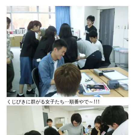
くじびきに群がる女子たち…順番やで～！！！