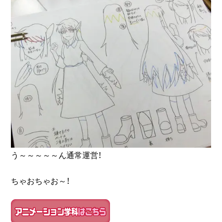
う～～～～～ん通常運営！
ちゃおちゃお～！