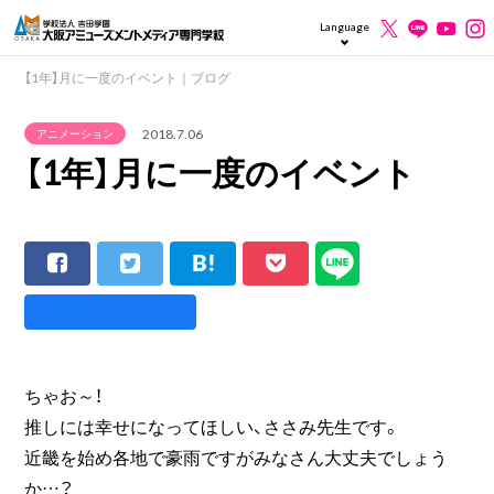
Language
【1年】月に一度のイベント｜ブログ
2018.7.06
アニメーション
【1年】月に一度のイベント
ちゃお～！
推しには幸せになってほしい、ささみ先生です。
近畿を始め各地で豪雨ですがみなさん大丈夫でしょう
か…？