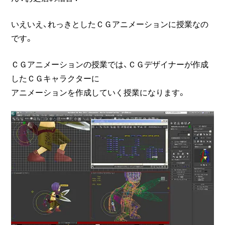
いえいえ、れっきとしたＣＧアニメーションに授業なの
です。
ＣＧアニメーションの授業では、ＣＧデザイナーが作成
したＣＧキャラクターに
アニメーションを作成していく授業になります。