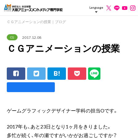
Language
ＣＧアニメーションの授業｜ブログ
2017.12.08
CG
ＣＧアニメーションの授業
ゲームグラフィックデザイナー学科の担当Oです。
2017年も、あと23日となり1ヶ月をきりました。
多忙が続く、年の瀬ですがいかがお過ごしですか？