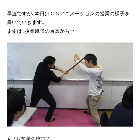
早速ですが、本日はＣＧアニメーションの授業の様子を
書いていきます。
まずは、授業風景の写真から・・・
ん？お芝居の稽古？