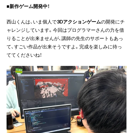
■新作ゲーム開発中！
西山くんは、いま個人で
3Dアクションゲーム
の開発にチ
ャレンジしています。今回はプログラマーさんの力を借
りることが出来ませんが、講師の先生のサポートもあっ
て、すごい作品が出来そうですよ。完成を楽しみに待っ
ててくださいね！