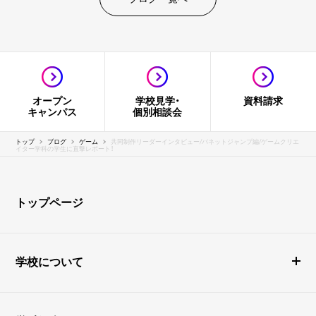
オープン
学校見学・
資料請求
キャンパス
個別相談会
トップ
ブログ
ゲーム
共同制作リーダーインタビュー/バネットジャンプ編/ゲームクリエ
イター学科の学生に直撃レポート！
トップページ
学校について