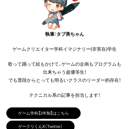
執筆：タブ美ちゃん
ゲームクリエイター学科イマジナリー(非実在)学生
歌って踊って絵もかけて、ゲームの企画もプログラムも
出来ちゃう超優等生！
でも普段からとっても明るいクラスのリーダー的存在！
テクニカル系の記事を担当します！
ゲーム学科【2年制】はこちら
ゲークリくんX（Twitter）