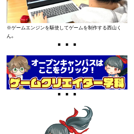
※ゲームエンジンを駆使してゲームを制作する西山く
ん。
■ ■ ■
■ ■ ■