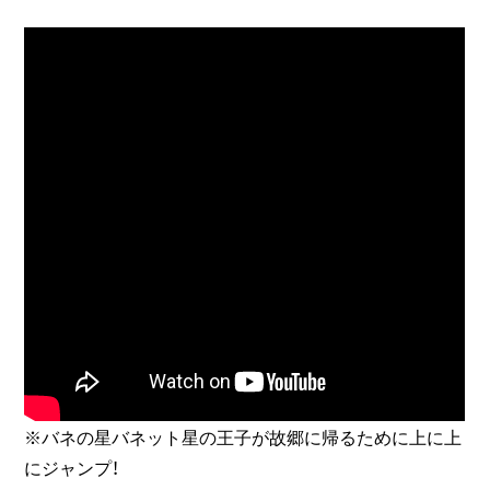
※バネの星バネット星の王子が故郷に帰るために上に上
にジャンプ！