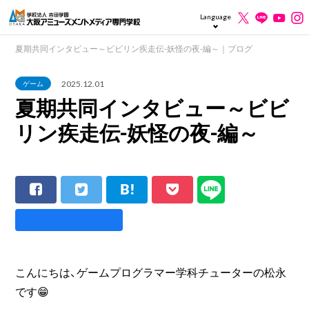
Language
夏期共同インタビュー～ビビリン疾走伝-妖怪の夜-編～｜ブログ
2025.12.01
ゲーム
夏期共同インタビュー～ビビ
リン疾走伝-妖怪の夜-編～
こんにちは、ゲームプログラマー学科チューターの松永
です😁