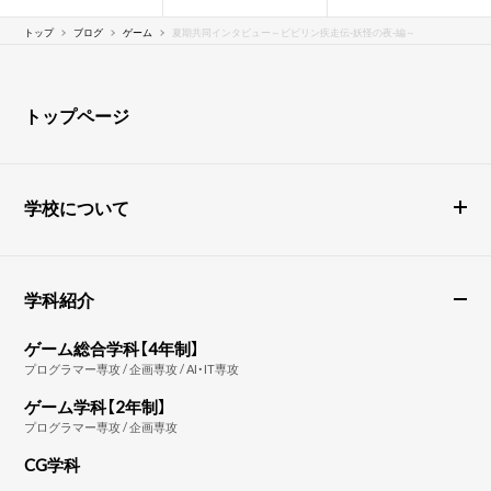
トップ
ブログ
ゲーム
夏期共同インタビュー～ビビリン疾走伝-妖怪の夜-編～
トップページ
学校について
学科紹介
ゲーム総合学科【4年制】
プログラマー専攻 / 企画専攻 / AI・IT専攻
ゲーム学科【2年制】
プログラマー専攻 / 企画専攻
CG学科