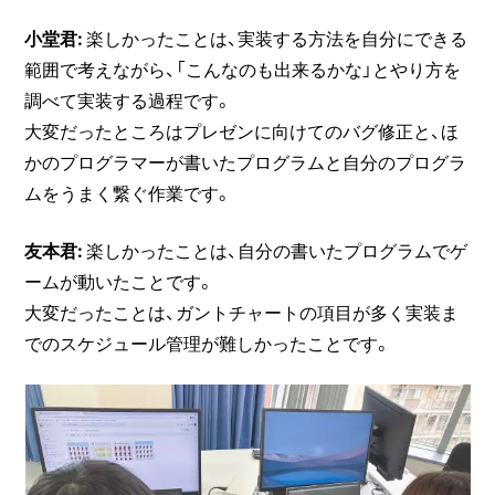
小堂君:
楽しかったことは、実装する方法を自分にできる
範囲で考えながら、「こんなのも出来るかな」とやり方を
調べて実装する過程です。
大変だったところはプレゼンに向けてのバグ修正と、ほ
かのプログラマーが書いたプログラムと自分のプログラ
ムをうまく繋ぐ作業です。
友本君:
楽しかったことは、自分の書いたプログラムでゲ
ームが動いたことです。
大変だったことは、ガントチャートの項目が多く実装ま
でのスケジュール管理が難しかったことです。