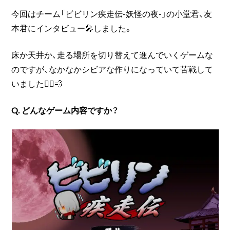
今回はチーム「ビビリン疾走伝-妖怪の夜-」の小堂君、友
本君にインタビュー🎤しました。
床か天井か、走る場所を切り替えて進んでいくゲームな
のですが、なかなかシビアな作りになっていて苦戦して
いました🏃‍♂️💨
Q. どんなゲーム内容ですか？