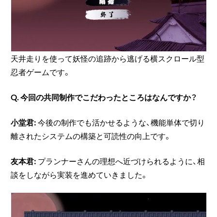
天井走りを使って妖怪の追跡から逃げる横スクロール型
忍者ゲームです。
Q. 今回の共同制作でこだわったところはなんですか？
小堂君:
今後の制作でも活かせるような、機能単体で切り
離されたシステムの構築と可読性の向上です。
友本君:
プランナーさんの理想へ近づけられるように、相
談をしながら実装を進めていきました。