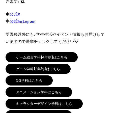
きます。🎪
🔷
公式X
🔶
公式Instagram
学園祭以外にも、学生生活やイベント情報もお届けして
いますので是非チェックしてください💡
ゲーム総合学科【4年制】はこちら
ゲーム学科【2年制】はこちら
CG学科はこちら
アニメーション学科はこちら
キャラクターデザイン学科はこちら