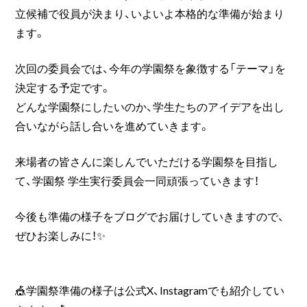
立候補で役員が決まり、いよいよ本格的な準備が始まり
ます。
次回の委員会では、今年の学園祭を象徴する「テーマ」を
決定する予定です。
どんな学園祭にしたいのか、学生たちのアイデアを出し
合いながら話し合いを進めていきます。
来場者の皆さんに楽しんでいただける学園祭を目指し
て、学園祭 学生実行委員会一同頑張っていきます！
今後も準備の様子をブログでお届けしていきますので、
ぜひお楽しみに！✨
🎪学園祭準備の様子は公式X、Instagramでも紹介してい