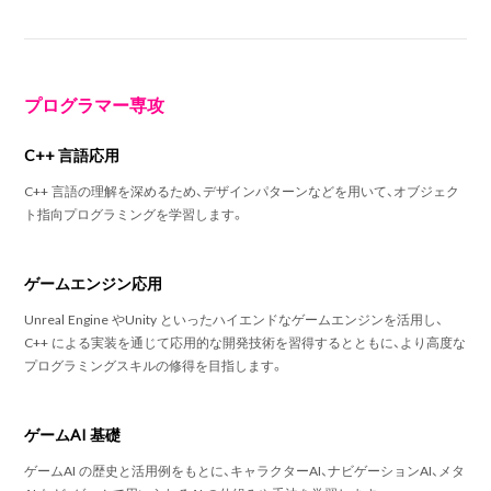
プログラマー専攻
C++ 言語応用
C++ 言語の理解を深めるため、デザインパターンなどを用いて、オブジェク
ト指向プログラミングを学習します。
ゲームエンジン応用
Unreal Engine やUnity といったハイエンドなゲームエンジンを活用し、
C++ による実装を通じて応用的な開発技術を習得するとともに、より高度な
プログラミングスキルの修得を目指します。
ゲームAI 基礎
ゲームAI の歴史と活用例をもとに、キャラクターAI、ナビゲーションAI、メタ