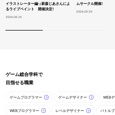
イラストレーター編-」萩森じあさんによ
ムサークル開催！
るライブペイント 開催決定！
2026.03.30
2026.06.16
ゲーム総合学科で
目指せる職業
ゲームプログラマー
ゲームデザイナー
WEB
WEBプログラマー
レベルデザイナー
バトルプ