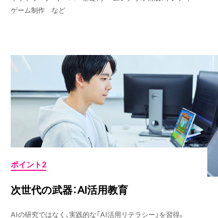
ゲーム制作 など
ポイント2
次世代の武器：AI活用教育
AIの研究ではなく、実践的な「AI活用リテラシー」を習得。