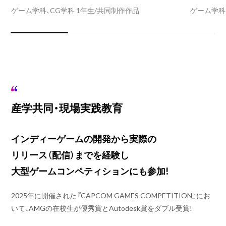
ゲーム学科、CG学科 1年生/共同制作作品
ゲーム学科
産学共同・現場実践教育
インディーゲームの開発から実際の
リリース（配信）までを
経験し
大型ゲームコンペティションにも参加!
2025年に開催された『CAPCOM GAMES COMPETITION』にお
いて、AMGの在校生が優秀賞とAutodesk賞をダブル受賞!