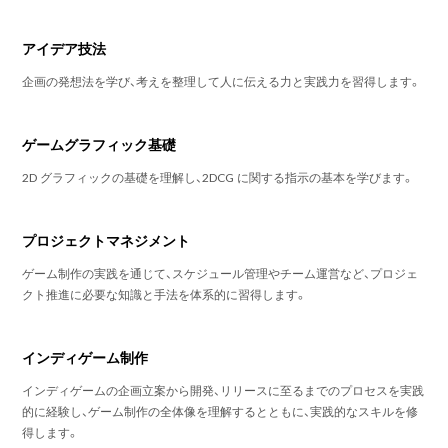
アイデア技法
企画の発想法を学び、考えを整理して人に伝える力と実践力を習得します。
ゲームグラフィック基礎
2D グラフィックの基礎を理解し、2DCG に関する指示の基本を学びます。
プロジェクトマネジメント
ゲーム制作の実践を通じて、スケジュール管理やチーム運営など、プロジェ
クト推進に必要な知識と手法を体系的に習得します。
インディゲーム制作
インディゲームの企画立案から開発、リリースに至るまでのプロセスを実践
的に経験し、ゲーム制作の全体像を理解するとともに、実践的なスキルを修
得します。