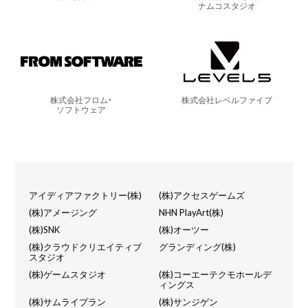
ナムコスタジオ
株式会社フロム・
株式会社レベルファイブ
ソフトウェア
アイディアファクトリー(株)
(株)アクセスゲームズ
(株)アメージング
NHN PlayArt(株)
(株)SNK
(株)オーツー
(株)クラウドクリエイティブ
グランディング(株)
スタジオ
(株)ゲームスタジオ
(株)コーエーテクモホールデ
ィングス
(株)サムライプラン
(株)サンジゲン