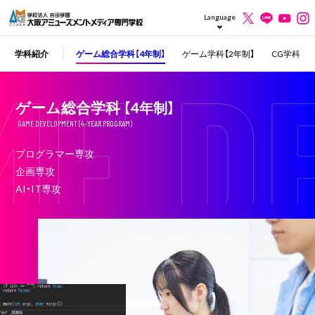
Language
学科紹介
ゲーム総合学科【4年制】
ゲーム学科【2年制】
CG学科
ゲーム総合学科
【4年制】
GAME DEVELOPMENT (4-YEAR PROGRAM)
プログラマー専攻
企画専攻
AI・IT専攻