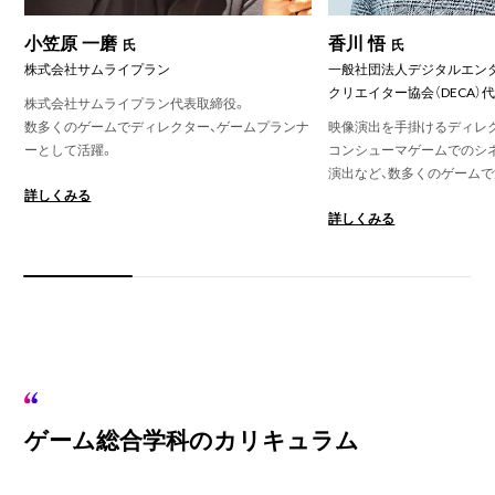
小笠原 一磨
香川 悟
氏
氏
株式会社サムライプラン
一般社団法人デジタルエン
クリエイター協会（DECA）
株式会社サムライプラン代表取締役。
数多くのゲームでディレクター、ゲームプランナ
映像演出を手掛けるディレ
ーとして活躍。
コンシューマゲームでのシ
演出など、数多くのゲームで
詳しくみる
詳しくみる
ゲーム総合学科のカリキュラム