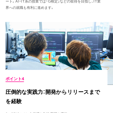
ート。AI・IT系の授業では「G検定」などの取得を目指し、IT業
界への就職も有利に進めます。
ポイント4
圧倒的な実践力：開発からリリースまで
を経験