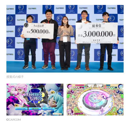
授賞式の様子
©CAPCOM