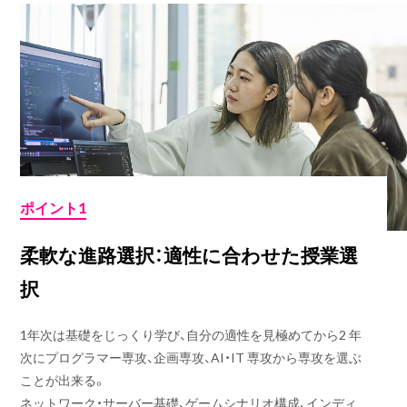
ポイント1
柔軟な進路選択：適性に合わせた授業選
択
1年次は基礎をじっくり学び、自分の適性を見極めてから2 年
次にプログラマー専攻、企画専攻、AI・IT 専攻から専攻を選ぶ
ことが出来る。
ネットワーク・サーバー基礎、ゲームシナリオ構成、インディ