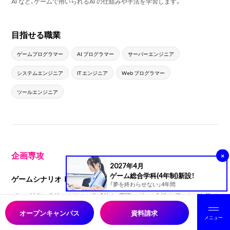
AI など、ゲームで用いられるAI の仕組みや手法を学習します。
目指せる職業
ゲームプログラマー
AI プログラマー
サーバーエンジニア
システムエンジニア
IT エンジニア
Web プログラマー
ツールエンジニア
企画専攻
×
2027年4月
ゲーム総合学科(4年制)新設！
ゲームシナリオⅠ
「夢を終わらせない」4年間
ゲーム特有の分岐シナリオの作成法を、実際にゲーム制作を行いながら学び
ます。
オープンキャンパス
資料請求
メニュー