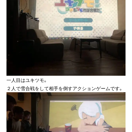
一人目はユキツモ。
２人で雪合戦をして相手を倒すアクションゲームです。