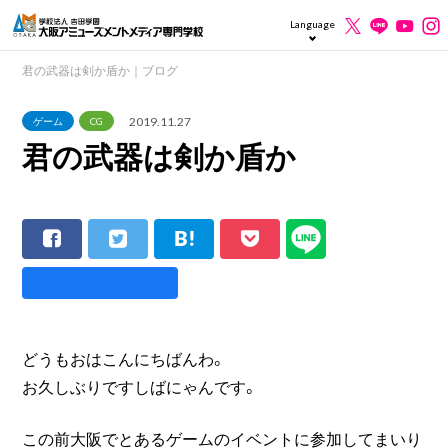
Language
君の武器は剣か盾か｜ブログ
2019.11.27
ゲーム
CG
君の武器は剣か盾か
どうもおはこんにちばんわ。
お久しぶりですしばにゃんです。
この前大阪でとあるゲームのイベントに参加してまいり