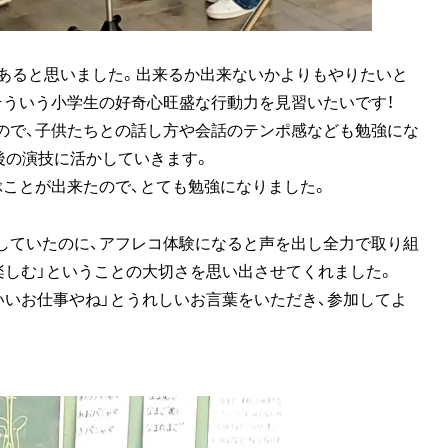
があると思いました。出来るか出来ないかよりもやりたいと
そういう小学生の好奇心旺盛な行動力を見習いたいです！
ので、子供たちとの話し方や会話のテンポ感なども勉強にな
後の演技に活かしていきます。
ぶことが出来たので、とても勉強になりました。
していたのに、アフレコ体験になると声を出し全力で取り組
楽しむ」ということの大切さを思い出させてくれました。
いいお仕事やね」とうれしいお言葉をいただき、参加してよ