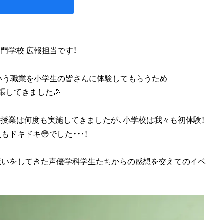
門学校 広報担当です！
いう職業を小学生の皆さんに体験してもらうため
張してきました🎉
授業は何度も実施してきましたが、小学校は我々も初体験！
ドキドキ😳でした・・・！
伝いをしてきた声優学科学生たちからの感想を交えてのイベ