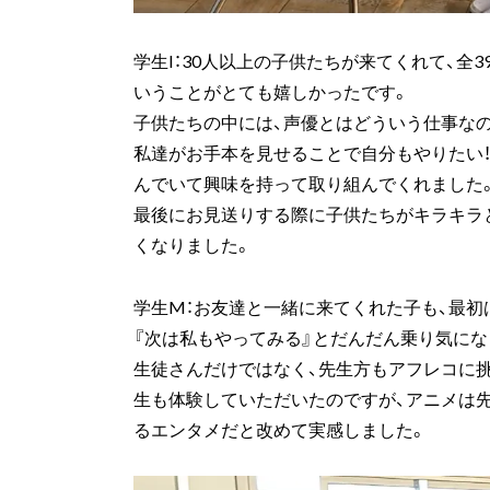
学生I：30人以上の子供たちが来てくれて、
いうことがとても嬉しかったです。
子供たちの中には、声優とはどういう仕事な
私達がお手本を見せることで自分もやりたい！
んでいて興味を持って取り組んでくれました
最後にお見送りする際に子供たちがキラキラ
くなりました。
学生M：お友達と一緒に来てくれた子も、最初
『次は私もやってみる』とだんだん乗り気にな
生徒さんだけではなく、先生方もアフレコに
生も体験していただいたのですが、アニメは
るエンタメだと改めて実感しました。