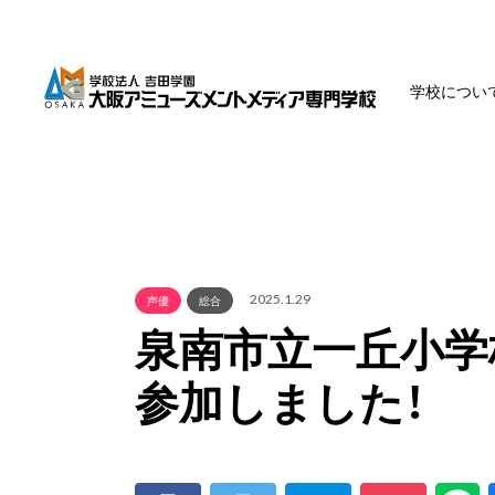
学校につい
2025.1.29
声優
総合
泉南市立一丘小学
参加しました！