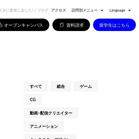
スタに参加しました！｜ブログ
アクセス
訪問別メニュー
Language
オープンキャンパス
資料請求
留学生はこちら
すべて
総合
ゲーム
CG
動画・配信クリエイター
アニメーション