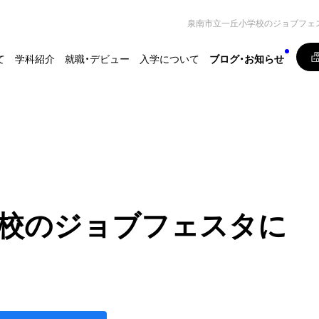
泉南市立一丘小学校のジョブフェ
て
学科紹介
就職・デビュー
入学について
ブログ・お知らせ
校のジョブフェスタに