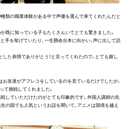
全39種類の職業体験がある中で声優を選んで来てくれたんだと
のか既に知っている子もたくさんいてとても驚きました。
と手を挙げていたり、一生懸命台本に向かい、声に出して読
。
とした表情でありがとう！と言ってくれたので、とても嬉し
はお友達がアフレコをしているのを見ているだけでしたが、
って挑戦してくれました。
挑戦していただけたのがとても印象的です。外国人講師の先
先生の国でも人気というお話を聞いて、アニメは国境を越え