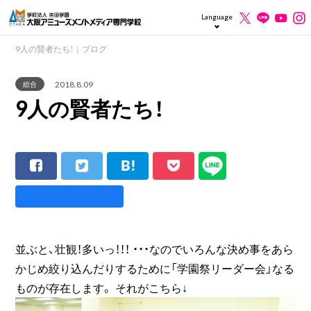
Language
9人の賢者たち！｜ブログ
2018.8.09
総合
9人の賢者たち！
並ぶと、壮観！多いっ！！！ ・・・なのでいろんな決め事をあら
かじめ絞り込んだりするために「学園祭リーダー会」なる
ものが存在します。 それがこちら↓