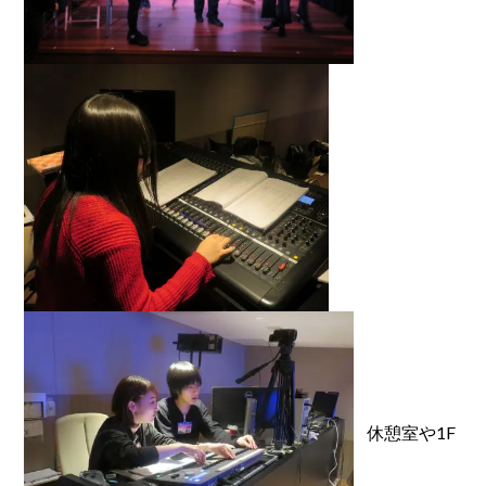
休憩室や1F