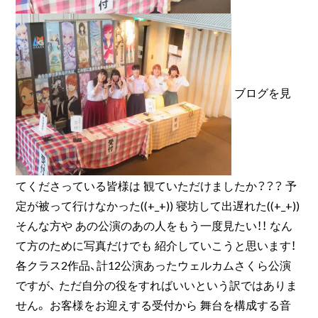
ブログを見
てくださっている皆様は 観ていただけましたか？？？ 予
定が被って行けなかった((+_+)) 寝坊して出遅れた((+_+))
そんな方や あの公演のあの人をもう一度見たい！！ なん
て方のために写真だけでも 紹介していこうと思います！
各クラス2作品、計12公演あったウェルカムさくら公演
ですが、 ただ自分の役をすればいいという訳ではありま
せん。 お客様をお迎えする受付から 舞台を構成する音