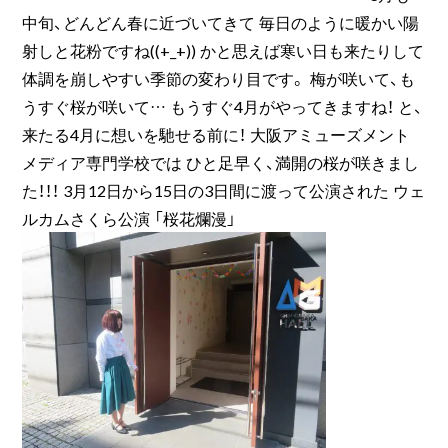
中旬、どんどん春に近づいてきて 毎日のように暖かい陽
射しと花粉ですね((+_+)) かと思えば寒い日も来たりして
体調を崩しやすい季節の変わり目です。 梅が咲いて、も
うすぐ桜が咲いて… もうすぐ4月がやってきますね！ と、
来たる4月に想いを馳せる前に！ 大阪アミューズメント
メディア専門学校では ひと足早く、満開の桜が咲きまし
た！！！ 3月12日から15日の3日間に渡って公演された ウェ
ルカムさくら公演 「桜花爛漫」