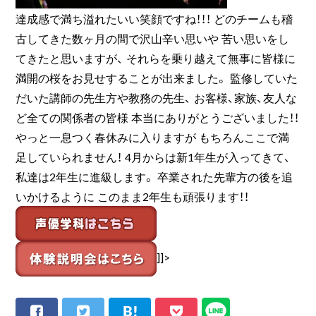
達成感で満ち溢れたいい笑顔ですね！！！ どのチームも稽
古してきた数ヶ月の間で沢山辛い思いや 苦い思いをし
てきたと思いますが、 それらを乗り越えて無事に皆様に
満開の桜をお見せすることが出来ました。 監修していた
だいた講師の先生方や教務の先生、 お客様、家族、友人な
ど全ての関係者の皆様 本当にありがとうございました！！
やっと一息つく春休みに入りますが もちろんここで満
足していられません！ 4月からは新1年生が入ってきて、
私達は2年生に進級します。 卒業された先輩方の後を追
いかけるように このまま2年生も頑張ります！！
]]>