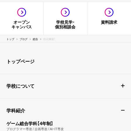
オープン
学校見学・
資料請求
キャンパス
個別相談会
トップ
ブログ
総合
桜花爛漫！
トップページ
学校について
学科紹介
ゲーム総合学科【4年制】
プログラマー専攻 / 企画専攻 / AI・IT専攻