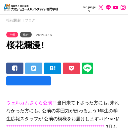
Language
桜花爛漫！｜ブログ
2019.3.18
声優
総合
桜花爛漫！
ウェルカムさくら公演！！
当日来て下さった方にも、来れ
なかった方にも、 公演の雰囲気が伝わるよう1年生の学
生広報スタッフが 公演の模様をお届けします↓↓|^･ω･)/
*************************************************
3月も