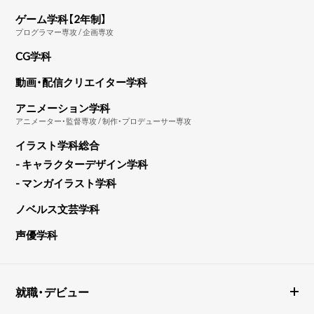
ゲーム学科【2年制】
プログラマー専攻 / 企画専攻
CG学科
動画・配信クリエイター学科
アニメーション学科
アニメーター・監督専攻 / 制作・プロデューサー専攻
イラスト学科総合
- キャラクターデザイン学科
- マンガイラスト学科
ノベルス文芸学科
声優学科
就職・デビュー