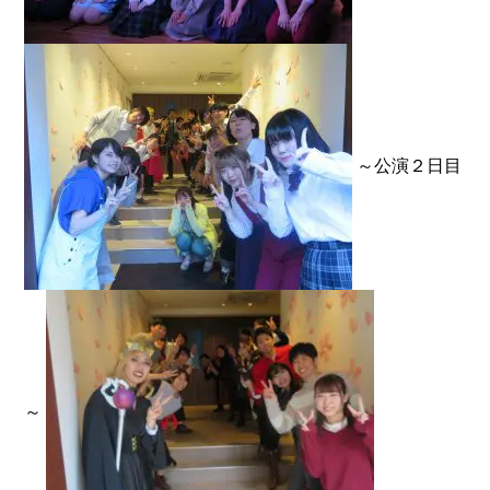
～公演２日目
～