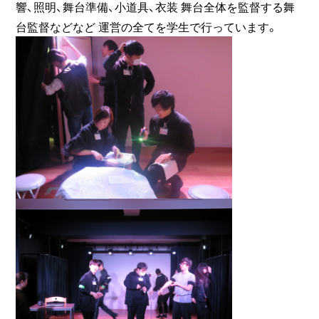
響、照明、舞台準備、小道具、衣装 舞台全体を監督する舞
台監督などなど 運営の全てを学生で行っています。