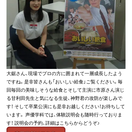
大鋸さん、現場でプロの方に囲まれて一層成長したよう
ですね。是非皆さんも「おいしい給食」ご覧ください。毎
回毎回の美味しそうな給食とそして主演に市原さん演じ
る甘利田先生と気になる生徒、神野君の攻防が楽しみで
す！ そして卒業公演にも是非お越しください！お待ちして
います。 声優学科では、体験説明会も随時行っておりま
す！ 説明会の予約、詳細はこちらからどうぞ♪