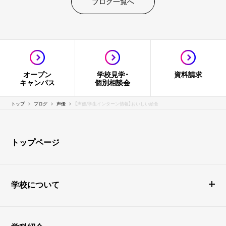
ブログ一覧へ
オープン
学校見学・
資料請求
キャンパス
個別相談会
トップ
ブログ
声優
【声優/学生インターン情報】おいしい給食
トップページ
学校について