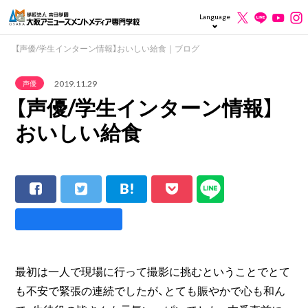
Language
【声優/学生インターン情報】おいしい給食｜ブログ
2019.11.29
声優
【声優/学生インターン情報】
おいしい給食
最初は一人で現場に行って撮影に挑むということでとて
も不安で緊張の連続でしたが、とても賑やかで心も和ん