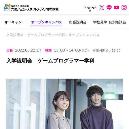
Language
オーキャン
オープンキャンパス
出張説明会
学校見学・個別相談会
入学説明会 ゲームプログラマー学科｜オープンキャンパス
2022.05.22
13：00～14：00
日程
（日）
時間
（予定） ※受付開始／12：30
入学説明会 ゲームプログラマー学科