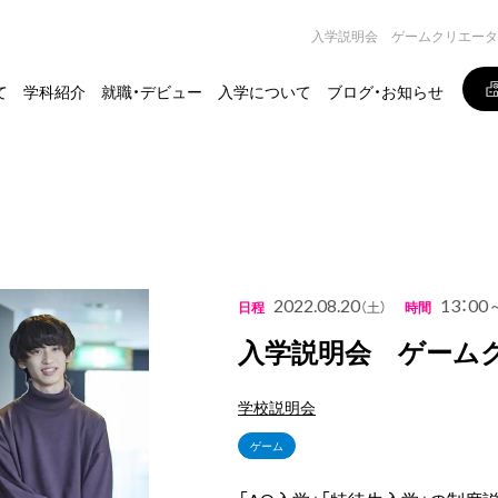
入学説明会 ゲームクリエータ
て
学科紹介
就職・デビュー
入学について
ブログ・お知らせ
2022.08.20
13：00
日程
（土）
時間
入学説明会 ゲーム
学校説明会
ゲーム