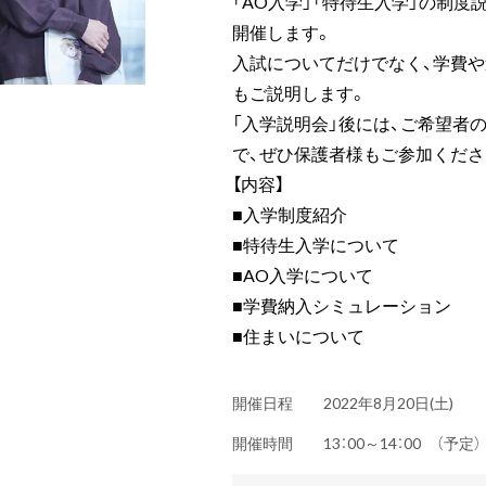
「AO入学」「特待生入学」の制度
開催します。
入試についてだけでなく、学費
もご説明します。
「入学説明会」後には、ご希望者
で、ぜひ保護者様もご参加くださ
【内容】
■入学制度紹介
■特待生入学について
■AO入学について
■学費納入シミュレーション
■住まいについて
開催日程
2022年8月20日(土)
開催時間
13：00～14：00 （予