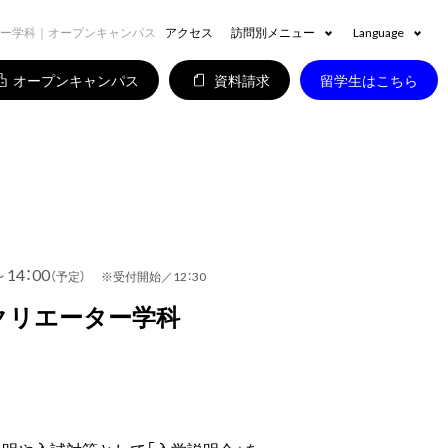
ー学科｜オープンキャンパス
アクセス
訪問別メニュー
Language
オープンキャンパス
資料請求
留学生はこちら
～14：00
（予定） ※受付開始／12：30
クリエーター学科