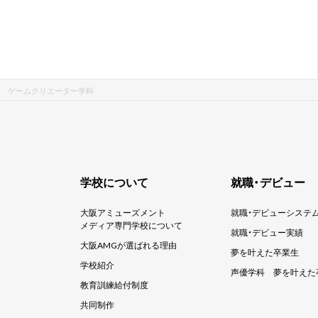
 ゲームクリエーター学科
学校について
就職・デビュー
大阪アミューズメント
就職・デビューシステ
メディア専門学校について
就職・デビュー実績
大阪AMGが選ばれる理由
夢を叶えた卒業生
学校紹介
声優学科
夢を叶えた
教育訓練給付制度
共同制作