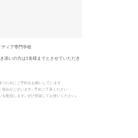
メディア専門学校
付き添いの方は1名様までとさせていただき
保つためにご予約をお願いしています
く場合がございます。予めご了承ください
ポンを配信します。ぜひ登録してお使いください。