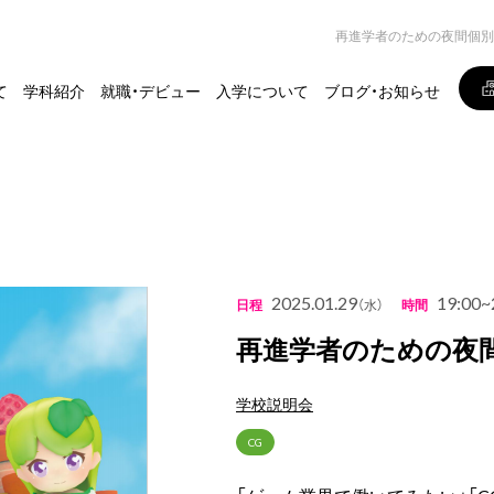
再進学者のための夜間個別
て
学科紹介
就職・デビュー
入学について
ブログ・お知らせ
2025.01.29
19:00~
日程
（水）
時間
再進学者のための夜
学校説明会
CG