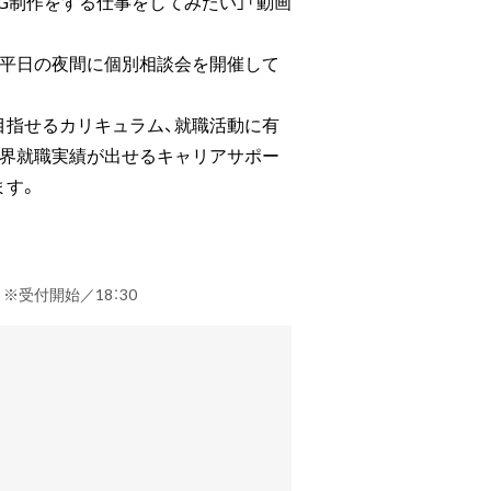
CG制作をする仕事をしてみたい」「動画
、平日の夜間に個別相談会を開催して
目指せるカリキュラム、就職活動に有
業界就職実績が出せるキャリアサポー
ます。
） ※受付開始／18：30