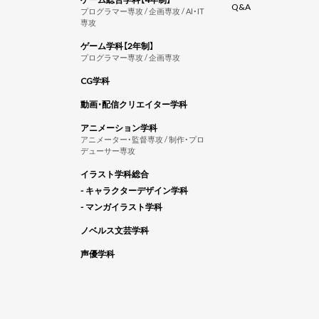
Q&A
プログラマー専攻 / 企画専攻 / AI・IT
専攻
ゲーム学科【2年制】
プログラマー専攻 / 企画専攻
CG学科
動画・配信クリエイター学科
アニメーション学科
アニメーター・監督専攻 / 制作・プロ
デューサー専攻
イラスト学科総合
- キャラクターデザイン学科
- マンガイラスト学科
ノベルス文芸学科
声優学科