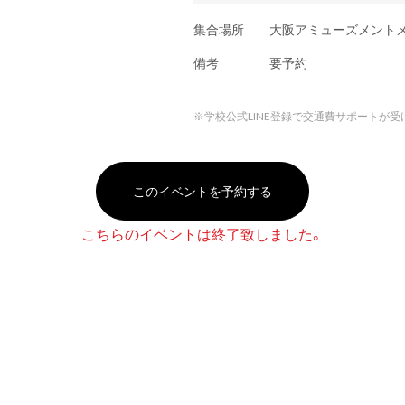
集合場所
大阪アミューズメント
備考
要予約
※
学校公式LINE登録で交通費サポートが受
このイベントを予約する
こちらのイベントは終了致しました。