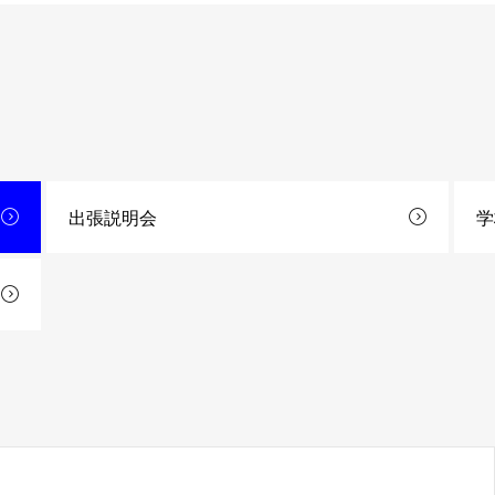
出張説明会
学