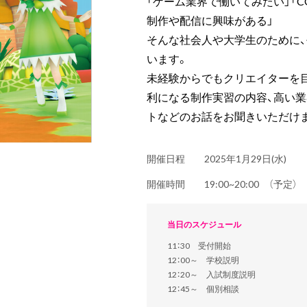
「ゲーム業界で働いてみたい」「
制作や配信に興味がある」
そんな社会人や大学生のために
います。
未経験からでもクリエイターを
利になる制作実習の内容、高い
トなどのお話をお聞きいただけ
開催日程
2025年1月29日(水)
開催時間
19:00~20:00 （予定
当日のスケジュール
11：30 受付開始
12：00～ 学校説明
12：20～ 入試制度説明
12：45～ 個別相談