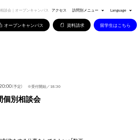
相談会｜オープンキャンパス
アクセス
訪問別メニュー
Language
オープンキャンパス
資料請求
留学生はこちら
20:00
（予定） ※受付開始／18：30
間個別相談会