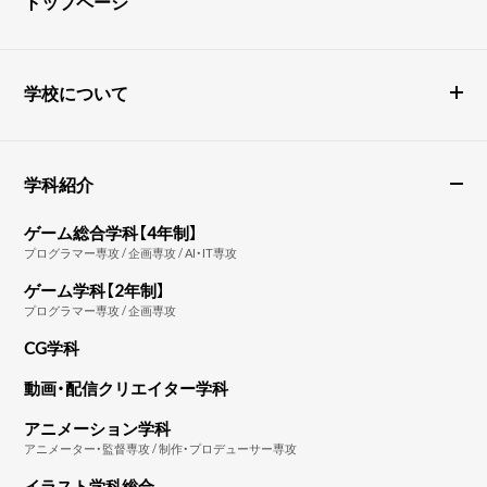
トップページ
学校について
学科紹介
ゲーム総合学科【4年制】
プログラマー専攻 / 企画専攻 / AI・IT専攻
ゲーム学科【2年制】
プログラマー専攻 / 企画専攻
CG学科
動画・配信クリエイター学科
アニメーション学科
アニメーター・監督専攻 / 制作・プロデューサー専攻
イラスト学科総合