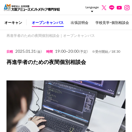
Language
オーキャン
オープンキャンパス
出張説明会
学校見学・個別相談会
再進学者のための夜間個別相談会｜オープンキャンパス
2025.01.31
19:00~20:00
日程
（金）
時間
（予定） ※受付開始／18：30
再進学者のための夜間個別相談会