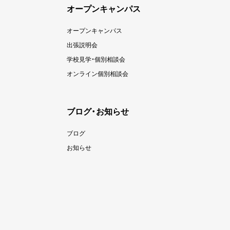
オープンキャンパス
オープンキャンパス
出張説明会
学校見学・個別相談会
オンライン個別相談会
ブログ・お知らせ
ブログ
お知らせ