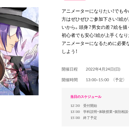
アニメーターになりたい！でも
方はぜひぜひご参加下さい！絵が
いから。頭身？男女の差？絵を描
初心者でも安心！絵が上手くなり
アニメーターになるために必要な
しよう！
開催日程
2022年4月24日(日)
開催時間
13:00~15:00 （予定
当日のスケジュール
12：30 受付開始
13：00 学科説明・体験授業・個別相
15：00 終了予定