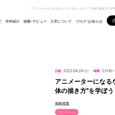
アニメーターになるならマスターしたい！ ”人体の描き方”を
て
学科紹介
就職・デビュー
入学について
ブログ・お知らせ
2022.04.24
13:00~
日程
（日）
時間
アニメーターになるな
体の描き方”を学ぼう！
体験授業
アニメーション