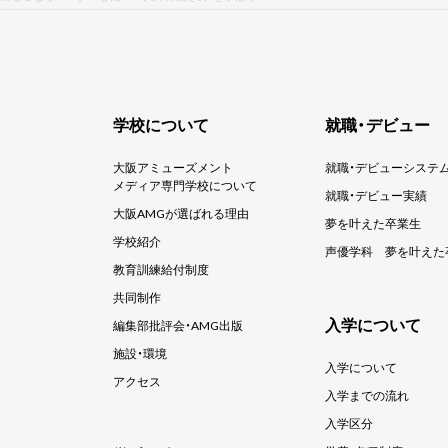
学校について
就職・デビュー
大阪アミューズメント
就職・デビューシステ
メディア専門学校について
就職・デビュー実績
大阪AMGが選ばれる理由
夢を叶えた卒業生
学校紹介
声優学科
夢を叶えた
教育訓練給付制度
共同制作
入学について
編集部批評会・AMG出版
施設・環境
入学について
アクセス
入学までの流れ
入学区分