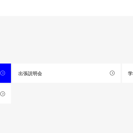
出張説明会
学