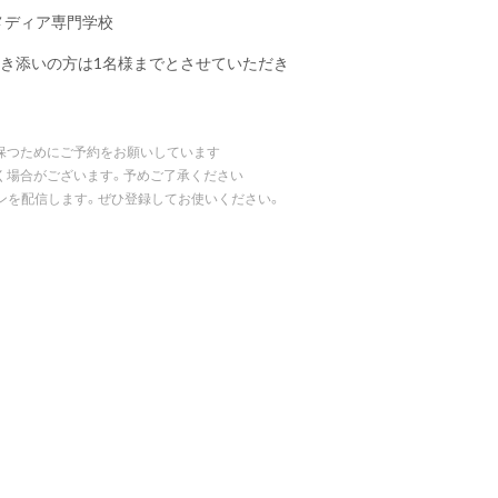
メディア専門学校
付き添いの方は1名様までとさせていただき
保つためにご予約をお願いしています
く場合がございます。予めご了承ください
ポンを配信します。ぜひ登録してお使いください。