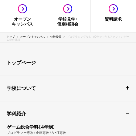
オープン
学校見学・
資料請求
キャンパス
個別相談会
トップ
オープンキャンパス
体験授業
プログラミングなし！ 60分でできるアクションゲー
ム制作体験
トップページ
学校について
学科紹介
ゲーム総合学科【4年制】
プログラマー専攻 / 企画専攻 / AI・IT専攻