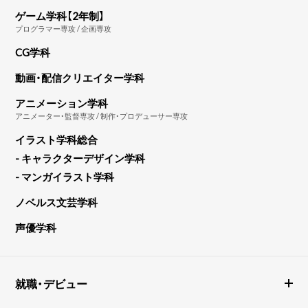
ゲーム学科【2年制】
プログラマー専攻 / 企画専攻
CG学科
動画・配信クリエイター学科
アニメーション学科
アニメーター・監督専攻 / 制作・プロデューサー専攻
イラスト学科総合
- キャラクターデザイン学科
- マンガイラスト学科
ノベルス文芸学科
声優学科
就職・デビュー