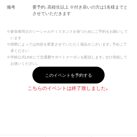
備考
要予約、高校生以上 ※付き添いの方は1名様までと
させていただきます
※
参加者同士のソーシャルディスタンスを保つためにご予約をお願いして
います
※
情勢によっては内容を変更させていただく場合がございます。予めご了
承ください
※
学校公式LINEにて交通費サポートクーポンを配信します。ぜひ登録して
お使いください。
このイベントを予約する
こちらのイベントは終了致しました。