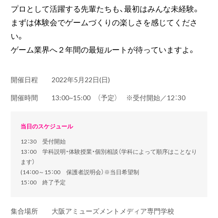
プロとして活躍する先輩たちも、最初はみんな未経験。
まずは体験会でゲームづくりの楽しさを感じてくださ
い。
ゲーム業界へ２年間の最短ルートが待っていますよ。
開催日程
2022年5月22日(日)
開催時間
13:00~15:00 （予定） ※受付開始／12：30
当日のスケジュール
12：30 受付開始
13：00 学科説明・体験授業・個別相談（学科によって順序はことなり
ます）
(14：00～15：00 保護者説明会）※当日希望制
15：00 終了予定
集合場所
大阪アミューズメントメディア専門学校