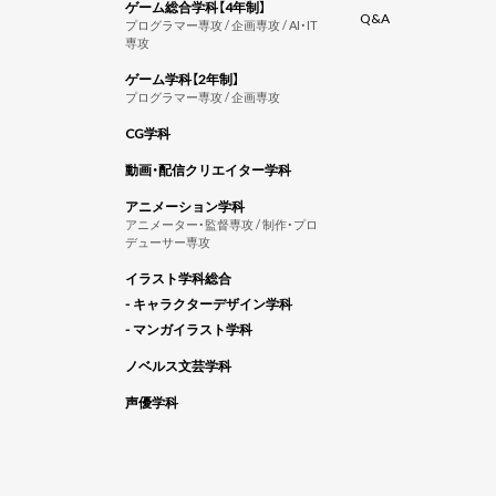
ゲーム総合学科【4年制】
Q&A
プログラマー専攻 / 企画専攻 / AI・IT
専攻
ゲーム学科【2年制】
プログラマー専攻 / 企画専攻
CG学科
動画・配信クリエイター学科
アニメーション学科
アニメーター・監督専攻 / 制作・プロ
デューサー専攻
イラスト学科総合
- キャラクターデザイン学科
- マンガイラスト学科
ノベルス文芸学科
声優学科