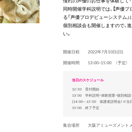
憧れの声優のお仕事を体験して「
同時開催学科説明では、【声優プ
る「声優プロデビューシステム」
個別相談会も開催しますので、
い。
開催日程
2022年7月10日(日)
開催時間
13:00~15:00 （予定
当日のスケジュール
12：30 受付開始
13：00 学科説明・体験授業・個別相
(14：00～15：00 保護者説明会）※
15：00 終了予定
集合場所
大阪アミューズメント