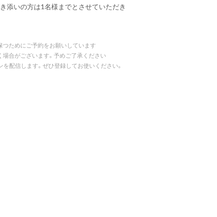
付き添いの方は1名様までとさせていただき
保つためにご予約をお願いしています
く場合がございます。予めご了承ください
ポンを配信します。ぜひ登録してお使いください。