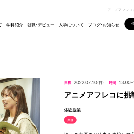
アニメアフレコ
て
学科紹介
就職・デビュー
入学について
ブログ・お知らせ
2022.07.10
13:00~
日程
（日）
時間
アニメアフレコに挑
体験授業
声優