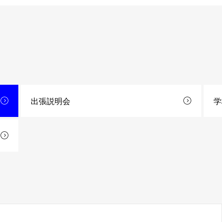
出張説明会
学