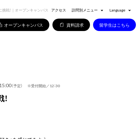
に挑戦！｜オープンキャンパス
アクセス
訪問別メニュー
Language
オープンキャンパス
資料請求
留学生はこちら
15:00
（予定） ※受付開始／12：30
戦！