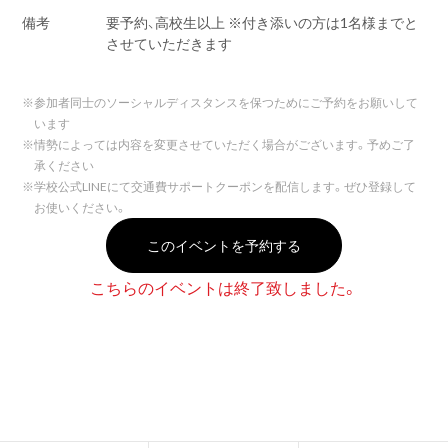
備考
要予約、高校生以上 ※付き添いの方は1名様までと
させていただきます
※
参加者同士のソーシャルディスタンスを保つためにご予約をお願いして
います
※
情勢によっては内容を変更させていただく場合がございます。予めご了
承ください
※
学校公式LINEにて交通費サポートクーポンを配信します。ぜひ登録して
お使いください。
このイベントを予約する
こちらのイベントは終了致しました。