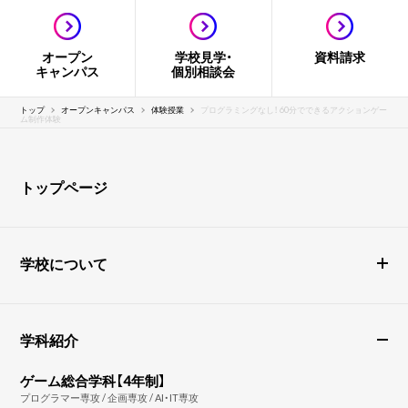
オープン
学校見学・
資料請求
キャンパス
個別相談会
トップ
オープンキャンパス
体験授業
プログラミングなし！ 60分でできるアクションゲー
ム制作体験
トップページ
学校について
学科紹介
ゲーム総合学科【4年制】
プログラマー専攻 / 企画専攻 / AI・IT専攻