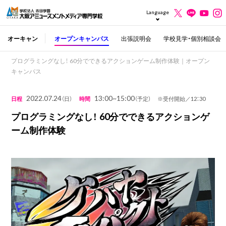
Language
オーキャン
オープンキャンパス
出張説明会
学校見学・個別相談会
プログラミングなし！ 60分でできるアクションゲーム制作体験｜オープン
キャンパス
2022.07.24
13:00~15:00
日程
（日）
時間
（予定） ※受付開始／12：30
プログラミングなし！ 60分でできるアクションゲ
ーム制作体験