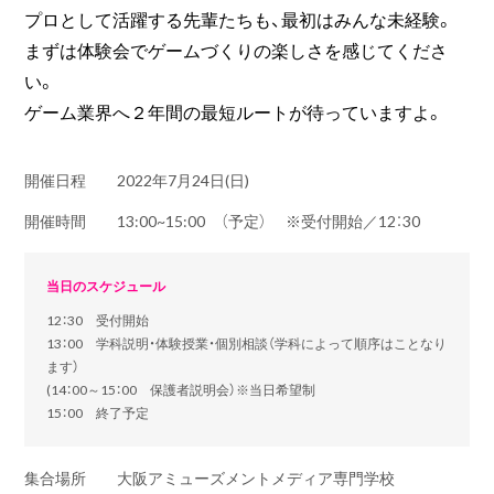
プロとして活躍する先輩たちも、最初はみんな未経験。
まずは体験会でゲームづくりの楽しさを感じてくださ
い。
ゲーム業界へ２年間の最短ルートが待っていますよ。
開催日程
2022年7月24日(日)
開催時間
13:00~15:00 （予定） ※受付開始／12：30
当日のスケジュール
12：30 受付開始
13：00 学科説明・体験授業・個別相談（学科によって順序はことなり
ます）
(14：00～15：00 保護者説明会）※当日希望制
15：00 終了予定
集合場所
大阪アミューズメントメディア専門学校