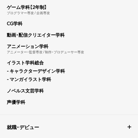
ゲーム学科【2年制】
プログラマー専攻 / 企画専攻
CG学科
動画・配信クリエイター学科
アニメーション学科
アニメーター・監督専攻 / 制作・プロデューサー専攻
イラスト学科総合
- キャラクターデザイン学科
- マンガイラスト学科
ノベルス文芸学科
声優学科
就職・デビュー