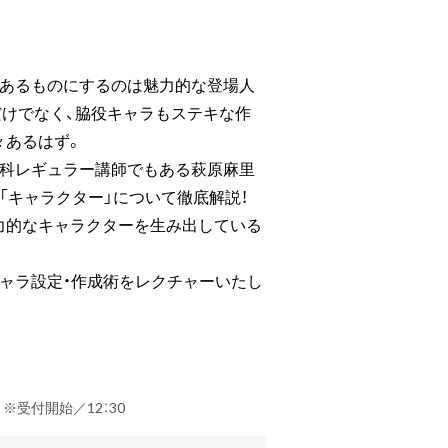
きあるものにするのは魅力的な登場人
だけでなく、脇役キャラもステキな作
々あるはず。
学科レギュラー講師でもある萩原麻里
「キャラクター」について徹底解説！
力的なキャラクターを生み出している
ャラ設定・作成術をレクチャーいたし
） ※受付開始／12：30