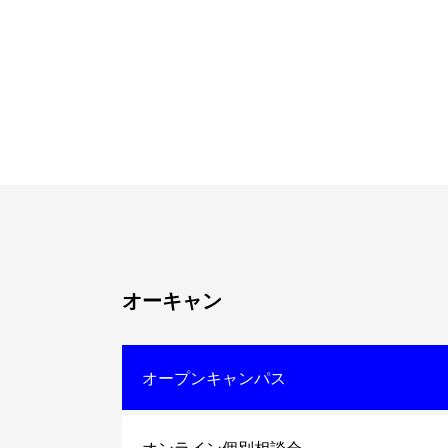
オーキャン
オープンキャンパス
オンライン個別相談会