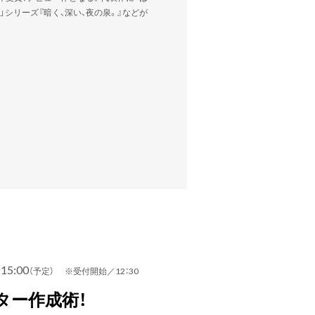
」シリーズ『暗く、深い、夜の泉。』などが
15:00
（予定） ※受付開始／12：30
ター作成術！