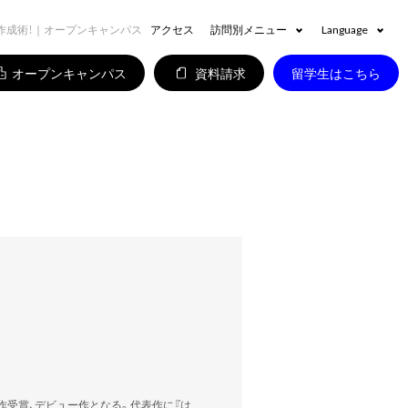
作成術！｜オープンキャンパス
アクセス
訪問別メニュー
Language
オープンキャンパス
資料請求
留学生はこちら
作受賞、デビュー作となる。代表作に『は