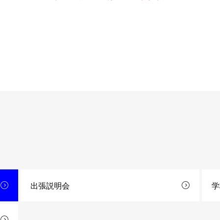
出張説明会
学