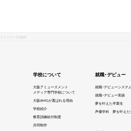
ャラクター作成術！
学校について
就職・デビュー
大阪アミューズメント
就職・デビューシステ
メディア専門学校について
就職・デビュー実績
大阪AMGが選ばれる理由
夢を叶えた卒業生
学校紹介
声優学科
夢を叶えた
教育訓練給付制度
共同制作