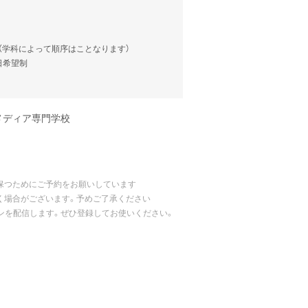
談（学科によって順序はことなります）
当日希望制
メディア専門学校
保つためにご予約をお願いしています
く場合がございます。予めご了承ください
ポンを配信します。ぜひ登録してお使いください。