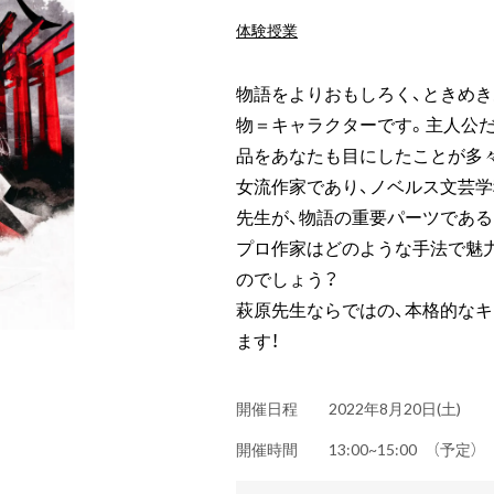
体験授業
物語をよりおもしろく、ときめ
物＝キャラクターです。主人公
品をあなたも目にしたことが多
女流作家であり、ノベルス文芸
先生が、物語の重要パーツである
プロ作家はどのような手法で魅
のでしょう？
萩原先生ならではの、本格的なキ
ます！
開催日程
2022年8月20日(土)
開催時間
13:00~15:00 （予定