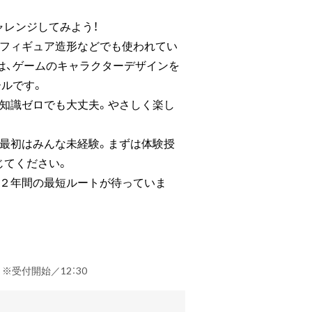
ャレンジしてみよう！
、フィギュア造形などでも使われてい
h」は、ゲームのキャラクターデザインを
ールです。
、知識ゼロでも大丈夫。やさしく楽し
、最初はみんな未経験。まずは体験授
じてください。
へ２年間の最短ルートが待っていま
） ※受付開始／12：30