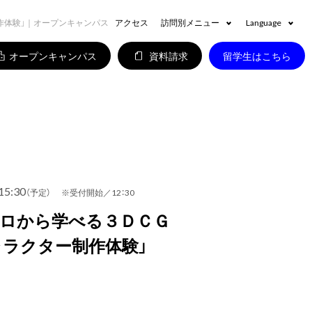
作体験」｜オープンキャンパス
アクセス
訪問別メニュー
Language
オープンキャンパス
資料請求
留学生はこちら
15:30
（予定） ※受付開始／12：30
プロから学べる３ＤＣＧ
ャラクター制作体験」