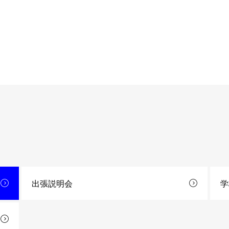
出張説明会
学