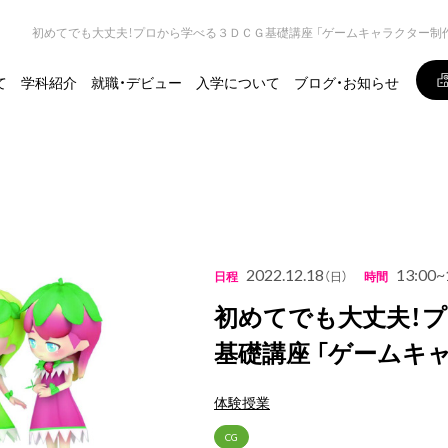
初めてでも大丈夫！プロから学べる３ＤＣＧ基礎講座 「ゲームキャラクター制
て
学科紹介
就職・デビュー
入学について
ブログ・お知らせ
2022.12.18
13:00~
日程
（日）
時間
初めてでも大丈夫！
基礎講座 「ゲームキ
体験授業
CG