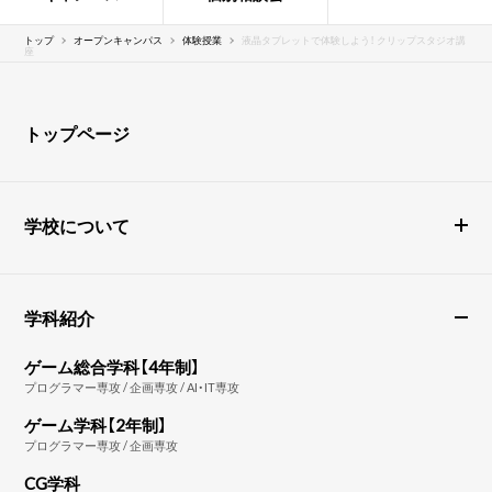
トップ
オープンキャンパス
体験授業
液晶タブレットで体験しよう！ クリップスタジオ講
座
トップページ
学校について
学科紹介
ゲーム総合学科【4年制】
プログラマー専攻 / 企画専攻 / AI・IT専攻
ゲーム学科【2年制】
プログラマー専攻 / 企画専攻
CG学科