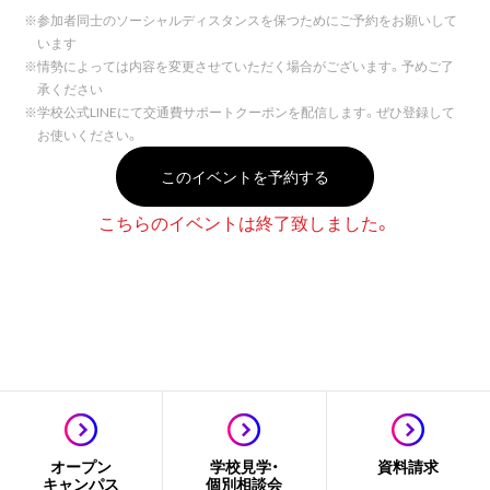
※
参加者同士のソーシャルディスタンスを保つためにご予約をお願いして
います
※
情勢によっては内容を変更させていただく場合がございます。予めご了
承ください
※
学校公式LINEにて交通費サポートクーポンを配信します。ぜひ登録して
お使いください。
このイベントを予約する
こちらのイベントは終了致しました。
オープン
学校見学・
資料請求
キャンパス
個別相談会