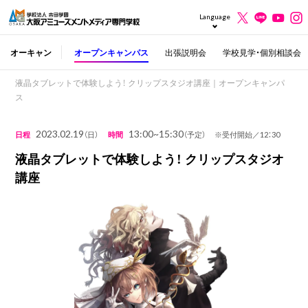
Language
オーキャン
オープンキャンパス
出張説明会
学校見学・個別相談会
液晶タブレットで体験しよう！ クリップスタジオ講座｜オープンキャンパ
ス
2023.02.19
13:00~15:30
日程
（日）
時間
（予定） ※受付開始／12：30
液晶タブレットで体験しよう！ クリップスタジオ
講座