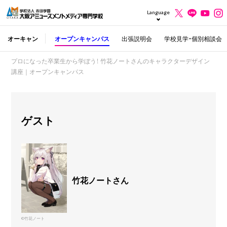
Language
オーキャン
オープンキャンパス
出張説明会
学校見学・個別相談会
プロになった卒業生から学ぼう！ 竹花ノートさんのキャラクターデザイン
講座｜オープンキャンパス
ゲスト
竹花ノートさん
©竹花ノート