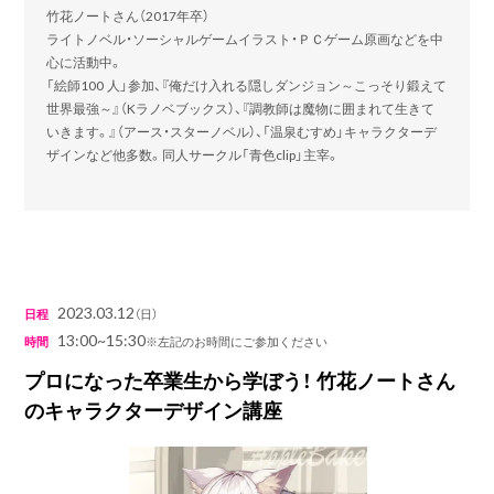
竹花ノートさん（2017年卒）
ライトノベル・ソーシャルゲームイラスト・ＰＣゲーム原画などを中
心に活動中。
「絵師100 人」参加、『俺だけ入れる隠しダンジョン～こっそり鍛えて
世界最強～』（Kラノベブックス）、『調教師は魔物に囲まれて生きて
いきます。』（アース・スターノベル）、「温泉むすめ」キャラクターデ
ザインなど他多数。同人サークル「青色clip」主宰。
2023.03.12
日程
（日）
13:00~15:30
時間
※左記のお時間にご参加ください
プロになった卒業生から学ぼう！ 竹花ノートさん
のキャラクターデザイン講座