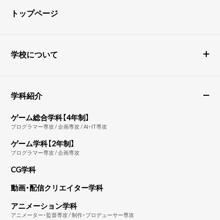
トップページ
学校について
学科紹介
ゲーム総合学科【4年制】
プログラマー専攻 / 企画専攻 / AI・IT専攻
ゲーム学科【2年制】
プログラマー専攻 / 企画専攻
CG学科
動画・配信クリエイター学科
アニメーション学科
アニメーター・監督専攻 / 制作・プロデューサー専攻