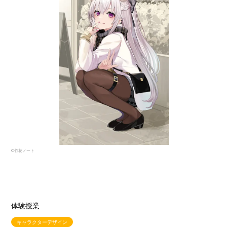
©竹花ノート
体験授業
キャラクターデザイン