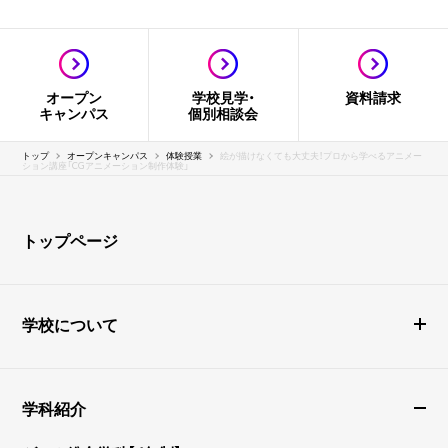
オープン
学校見学・
資料請求
キャンパス
個別相談会
トップ
オープンキャンパス
体験授業
絵が描けなくても大丈夫！プロから学べるアニメー
ション講座「CGアニメーション制作体験」
トップページ
学校について
学科紹介