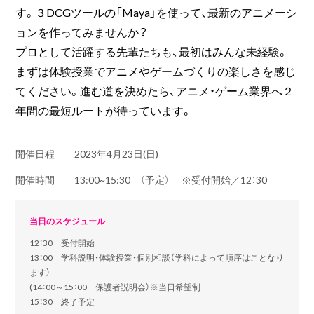
す。３DCGツールの「Maya」を使って、最新のアニメーシ
ョンを作ってみませんか？
プロとして活躍する先輩たちも、最初はみんな未経験。
まずは体験授業でアニメやゲームづくりの楽しさを感じ
てください。進む道を決めたら、アニメ・ゲーム業界へ２
年間の最短ルートが待っています。
開催日程
2023年4月23日(日)
開催時間
13:00~15:30 （予定） ※受付開始／12：30
当日のスケジュール
12：30 受付開始
13：00 学科説明・体験授業・個別相談（学科によって順序はことなり
ます）
(14：00～15：00 保護者説明会）※当日希望制
15：30 終了予定