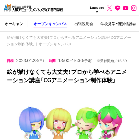
Language
オーキャン
オープンキャンパス
出張説明会
学校見学・個別相談会
絵が描けなくても大丈夫！プロから学べるアニメーション講座「CGアニメー
ション制作体験」｜オープンキャンパス
2023.04.23
13:00~15:30
日程
（日）
時間
（予定） ※受付開始／12：30
絵が描けなくても大丈夫！プロから学べるアニメ
ーション講座「CGアニメーション制作体験」