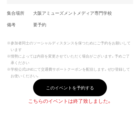
集合場所
大阪アミューズメントメディア専門学校
備考
要予約
※
参加者同士のソーシャルディスタンスを保つためにご予約をお願いして
います
※
情勢によっては内容を変更させていただく場合がございます。予めご了
承ください
※
学校公式LINEにて交通費サポートクーポンを配信します。ぜひ登録して
お使いください。
このイベントを予約する
こちらのイベントは終了致しました。