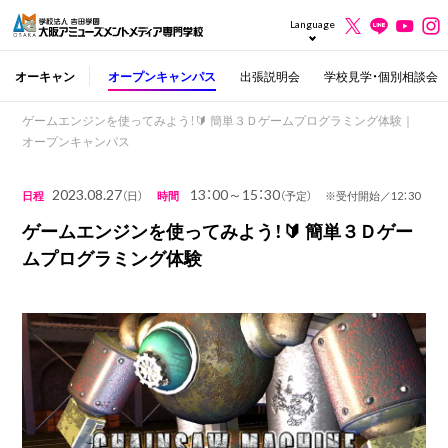
Language
オーキャン
オープンキャンパス
出張説明会
学校見学・個別相談会
ゲームエンジンを使ってみよう！🔰 簡単３Ｄゲームプログラミング体験｜
オープンキャンパス
2023.08.27
13：00～15：30
日程
（日）
時間
（予定） ※受付開始／12：30
ゲームエンジンを使ってみよう！🔰 簡単３Ｄゲー
ムプログラミング体験