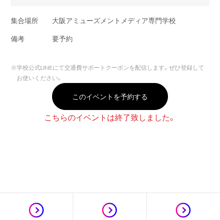
集合場所
大阪アミューズメントメディア専門学校
備考
要予約
※
学校公式LINEにて交通費サポートクーポンを配信します。ぜひ登録して
お使いください。
このイベントを予約する
こちらのイベントは終了致しました。