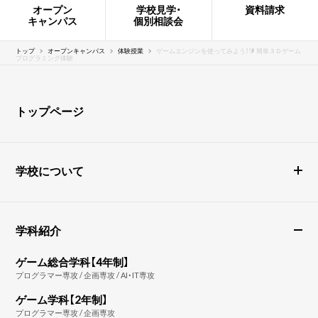
オープン
学校見学・
資料請求
キャンパス
個別相談会
トップ
オープンキャンパス
体験授業
ゲームエンジンを使ってみよう！🔰 簡単３Ｄゲーム
プログラミング体験
トップページ
学校について
学科紹介
ゲーム総合学科【4年制】
プログラマー専攻 / 企画専攻 / AI・IT専攻
ゲーム学科【2年制】
プログラマー専攻 / 企画専攻