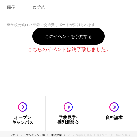
備考
要予約
※
学校公式LINE登録で交通費サポートが受けられます
このイベントを予約する
こちらのイベントは終了致しました。
オープン
学校見学・
資料請求
キャンパス
個別相談会
トップ
オープンキャンパス
体験授業
ゲーム３学科と動画・配信クリエイター学科の スペ