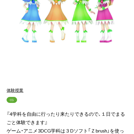
体験授業
CG
『4学科を自由に行ったり来たりできるので、１日でまる
ごと体験できます』
ゲーム・アニメ3DCG学科は３Dソフト「Ｚbrush」を使っ