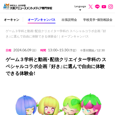
Language
オーキャン
オープンキャンパス
出張説明会
学校見学・個別相談会
ゲーム３学科と動画・配信クリエイター学科の スペシャルコラボ企画 『好
き』に選んで自由に体験できる体験会！｜オープンキャンパス
2024.06.09
13:00~15:30
日程
（日）
時間
（予定） ※受付開始／12：30
ゲーム３学科と動画・配信クリエイター学科の ス
ペシャルコラボ企画 『好き』に選んで自由に体験
できる体験会！