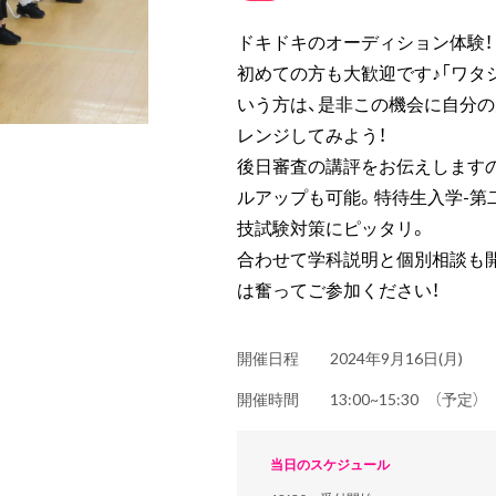
ドキドキのオーディション体験！
初めての方も大歓迎です♪「ワタ
いう方は、是非この機会に自分
レンジしてみよう！
後日審査の講評をお伝えします
ルアップも可能。特待生入学-第
技試験対策にピッタリ。
合わせて学科説明と個別相談も
は奮ってご参加ください！
開催日程
2024年9月16日(月)
開催時間
13:00~15:30 （予定
当日のスケジュール