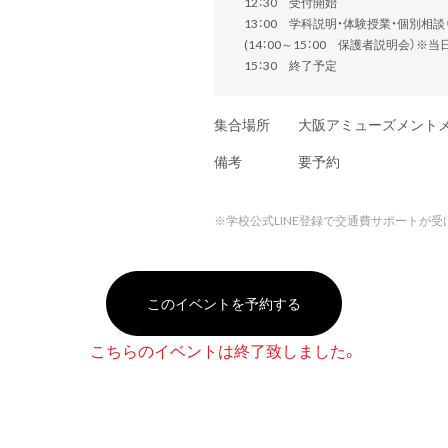
12：30 受付開始
13：00 学科説明・体験授業・個別相
(14：00～15：00 保護者説明会）※
15：30 終了予定
集合場所
大阪アミューズメント
備考
要予約
※
学校公式LINE登録で交通費サポートが受
このイベントを予約する
こちらのイベントは終了致しました。