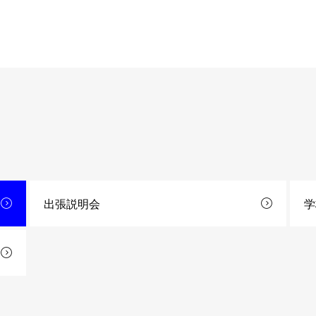
出張説明会
学