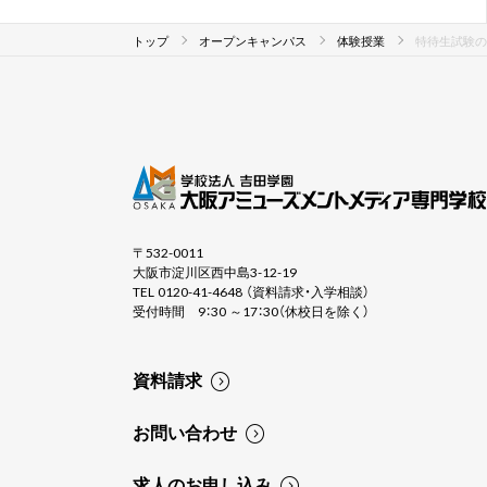
トップ
オープンキャンパス
体験授業
特待生試験の
〒532-0011
大阪市淀川区西中島3-12-19
TEL 0120-41-4648 （資料請求・入学相談）
受付時間 9：30 ～17：30（休校日を除く）
資料請求
お問い合わせ
求人のお申し込み