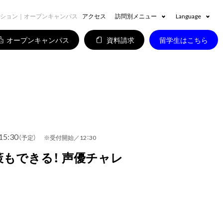
ィション｜オープンキャンパス
アクセス
訪問別メニュー
Language
オープンキャンパス
資料請求
留学生はこちら
15:30
（予定） ※受付開始／12：30
もできる！ 声優チャレ