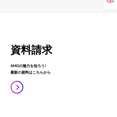
資料請求
AMGの魅力を知ろう！
最新の資料はこちらから