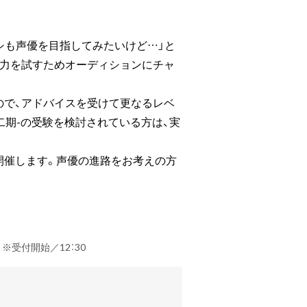
シも声優を目指してみたいけど…」と
の力を試すためオーディションにチャ
ので、アドバイスを受けて更なるレベ
二期-の受験を検討されている方は、実
開催します。声優の進路をお考えの方
） ※受付開始／12：30