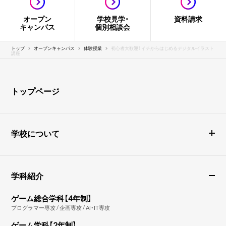
オープン
学校見学・
資料請求
キャンパス
個別相談会
トップ
オープンキャンパス
体験授業
初心者大歓迎！ イチからはじめるデジタルイラスト
講座
トップページ
学校について
学科紹介
ゲーム総合学科【4年制】
プログラマー専攻 / 企画専攻 / AI・IT専攻
ゲーム学科【2年制】