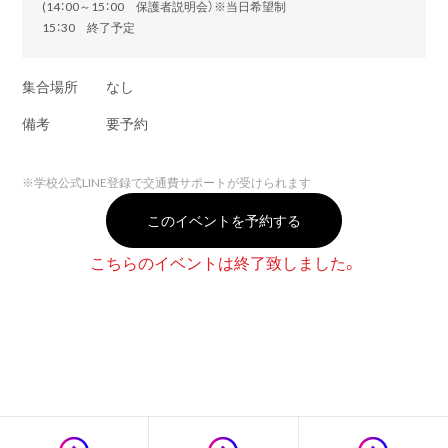
(14：00～15：00 保護者説明会）※当日希望制
15：30 終了予定
集合場所
なし
備考
要予約
※
学校公式LINE登録で交通費サポートが受けられます
このイベントを予約する
こちらのイベントは終了致しました。