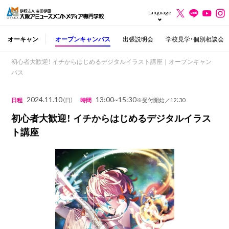
Language
オーキャン
オープンキャンパス
出張説明会
学校見学・個別相談会
初心者大歓迎！ イチからはじめるデジタルイラスト講座｜オープンキャン
パス
2024.11.10
13:00~15:30
日程
（日）
時間
※受付開始／12：30
初心者大歓迎！ イチからはじめるデジタルイラス
ト講座