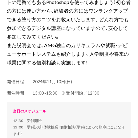
トの定番でもあるPhotoshopを使ってみましょう！初心者
の方には使い方から、経験者の方にはワンランクアップ
できる塗り方のコツをお教えいたします。どんな方でも
参加できるデジタル講座になっていますので、安心して
参加してみてください。
また説明会では、AMG独自のカリキュラムや就職・デビ
ューサポートシステムも紹介します。入学制度や将来の
職業に関する個別相談も実施します！
開催日程
2024年11月10日(日)
開催時間
13:00~15:30 ※受付開始／12：30
当日のスケジュール
12：30 受付開始
13：00 学科説明・体験授業・個別相談（学科によって順序はことなり
ます）