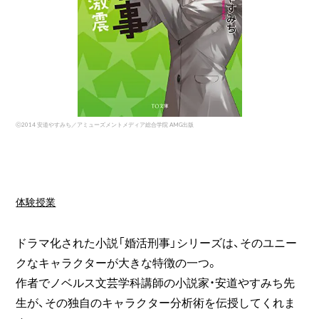
ⓒ2014 安道やすみち／アミューズメントメディア総合学院 AMG出版
体験授業
ドラマ化された小説「婚活刑事」シリーズは、そのユニー
クなキャラクターが大きな特徴の一つ。
作者でノベルス文芸学科講師の小説家・安道やすみち先
生が、その独自のキャラクター分析術を伝授してくれま