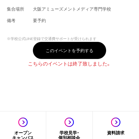
集合場所
大阪アミューズメントメディア専門学校
備考
要予約
※
学校公式LINE登録で交通費サポートが受けられます
このイベントを予約する
こちらのイベントは終了致しました。
オープン
学校見学・
資料請求
キャンパス
個別相談会