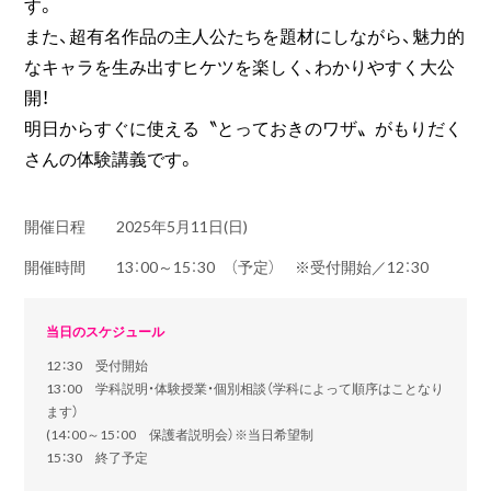
す。
また、超有名作品の主人公たちを題材にしながら、魅力的
なキャラを生み出すヒケツを楽しく、わかりやすく大公
開！
明日からすぐに使える〝とっておきのワザ〟がもりだく
さんの体験講義です。
開催日程
2025年5月11日(日)
開催時間
13：00～15：30 （予定） ※受付開始／12：30
当日のスケジュール
12：30 受付開始
13：00 学科説明・体験授業・個別相談（学科によって順序はことなり
ます）
(14：00～15：00 保護者説明会）※当日希望制
15：30 終了予定