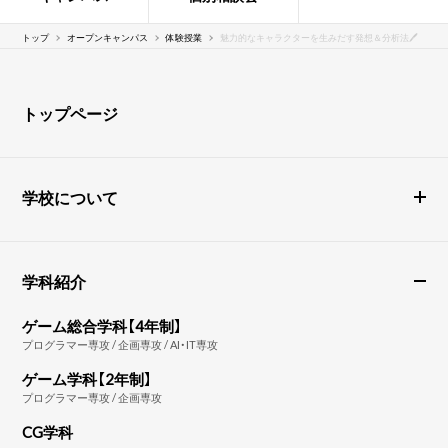
トップ
オープンキャンパス
体験授業
魅力的なキャラクターを生みだす発想＆分析法🖊
トップページ
学校について
学科紹介
ゲーム総合学科【4年制】
プログラマー専攻 / 企画専攻 / AI・IT専攻
ゲーム学科【2年制】
プログラマー専攻 / 企画専攻
CG学科