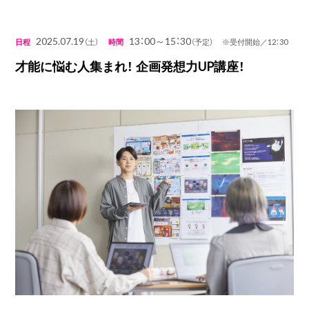
2025.07.19
13：00～15：30
日程
（土）
時間
（予定） ※受付開始／12：30
才能に悩む人集まれ！ 企画発想力UP講座！