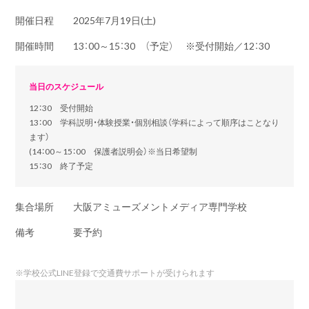
開催日程
2025年7月19日(土)
開催時間
13：00～15：30 （予定） ※受付開始／12：30
当日のスケジュール
12：30 受付開始
13：00 学科説明・体験授業・個別相談（学科によって順序はことなり
ます）
(14：00～15：00 保護者説明会）※当日希望制
15：30 終了予定
集合場所
大阪アミューズメントメディア専門学校
備考
要予約
※
学校公式LINE登録で交通費サポートが受けられます