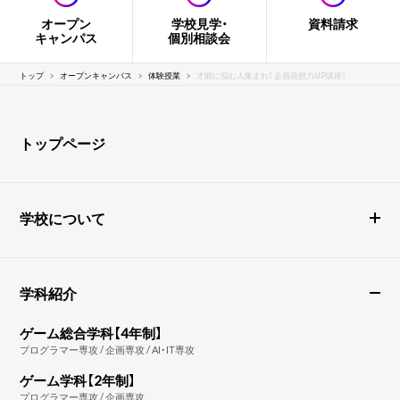
オープン
学校見学・
資料請求
キャンパス
個別相談会
トップ
オープンキャンパス
体験授業
才能に悩む人集まれ！ 企画発想力UP講座！
トップページ
学校について
学科紹介
ゲーム総合学科【4年制】
プログラマー専攻 / 企画専攻 / AI・IT専攻
ゲーム学科【2年制】
プログラマー専攻 / 企画専攻