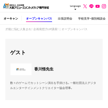
Language
オーキャン
オープンキャンパス
出張説明会
学校見学・個別相談会
才能に悩む人集まれ！ 企画発想力UP講座！｜オープンキャンパス
ゲスト
香川悟先生
数々のゲームでカットシーン演出を手掛ける。一般社団法人デジタ
ルエンターテインメントクリエイター協会理事。