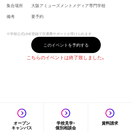
集合場所
大阪アミューズメントメディア専門学校
備考
要予約
※
学校公式LINE登録で交通費サポートが受けられます
このイベントを予約する
こちらのイベントは終了致しました。
オープン
学校見学・
資料請求
キャンパス
個別相談会