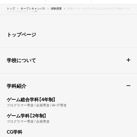
トップ
オープンキャンパス
体験授業
勇者パーティのアルゴリズムから学ぶ！ 本格ソース
コードプログラミング🎮
トップページ
学校について
学科紹介
ゲーム総合学科【4年制】
プログラマー専攻 / 企画専攻 / AI・IT専攻
ゲーム学科【2年制】
プログラマー専攻 / 企画専攻
CG学科