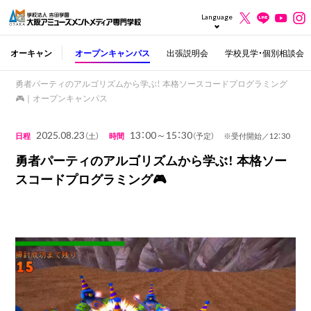
Language
オーキャン
オープンキャンパス
出張説明会
学校見学・個別相談会
勇者パーティのアルゴリズムから学ぶ！ 本格ソースコードプログラミング
🎮｜オープンキャンパス
2025.08.23
13：00～15：30
日程
（土）
時間
（予定） ※受付開始／12：30
勇者パーティのアルゴリズムから学ぶ！ 本格ソー
スコードプログラミング🎮