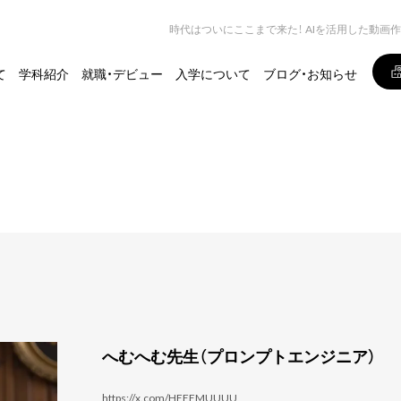
時代はついにここまで来た！ AIを活用した動画
て
学科紹介
就職・デビュー
入学について
ブログ・お知らせ
へむへむ先生（プロンプトエンジニア）
https://x.com/HEEEMUUUU