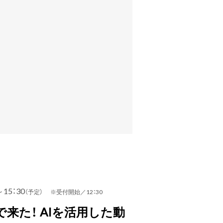
～15：30
（予定） ※受付開始／12：30
来た！ AIを活用した動