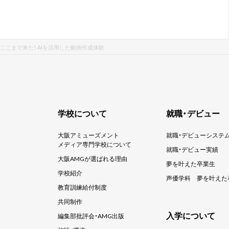
ここまで来た！ AIを活用した動画作成体験
学校について
就職・デビュー
大阪アミューズメント
就職・デビューシステ
メディア専門学校について
就職・デビュー実績
大阪AMGが選ばれる理由
夢を叶えた卒業生
学校紹介
声優学科
夢を叶えた
教育訓練給付制度
共同制作
入学について
編集部批評会・AMG出版