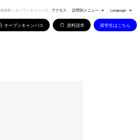
作成体験｜オープンキャンパス
アクセス
訪問別メニュー
Language
オープンキャンパス
資料請求
留学生はこちら