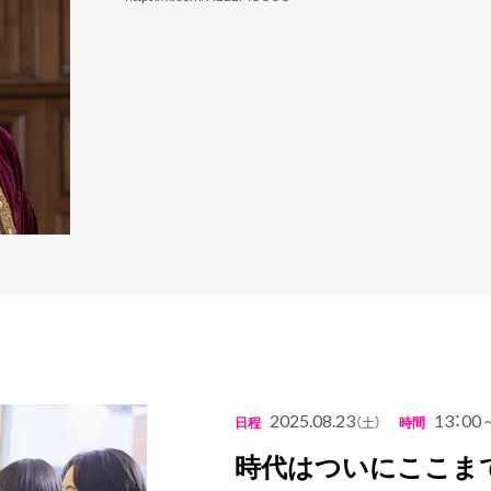
2025.08.23
13：00
日程
（土）
時間
時代はついにここまで