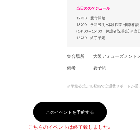
当日のスケジュール
12：30 受付開始
13：00 学科説明・体験授業・個別相
(14：00～15：00 保護者説明会）※
15：30 終了予定
集合場所
大阪アミューズメント
備考
要予約
※
学校公式LINE登録で交通費サポートが受
このイベントを予約する
こちらのイベントは終了致しました。