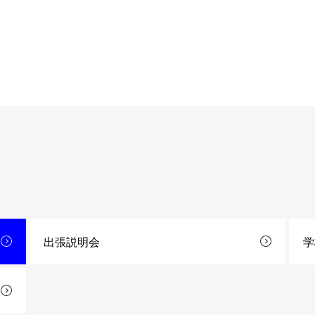
出張説明会
学