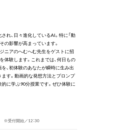
され、日々進化しているAI。特に「動
でその影響が高まっています。
ンジニアのへむへむ先生をゲストに招
成を体験します。これまでは、何日もの
画を、初体験のあなたが瞬時に生み出
きます。動画的な発想方法とプロンプ
験的に学ぶ90分授業です。ぜひ体験に
定） ※受付開始／12：30