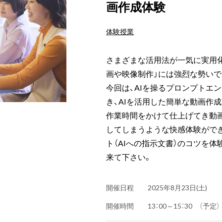
画作成体験
体験授業
さまざまな活用法が一気に実用化
画や映像制作」には強烈な勢い
今回は、AIを操るプロンプトエ
き、AIを活用した簡単な動画作
作業時間をかけて仕上げてき動
してしまうような快感体験がで
ト（AIへの指示文書）のコツを体
来て下さい。
開催日程
2025年8月23日(土)
開催時間
13：00～15：30 （予