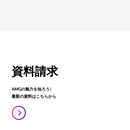
資料請求
AMGの魅力を知ろう！
最新の資料はこちらから