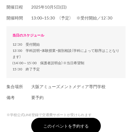
開催日程
2025年10月5日(日)
開催時間
13:00~15:30 （予定） ※受付開始／12：30
当日のスケジュール
12：30 受付開始
13：00 学科説明・体験授業・個別相談（学科によって順序はことなり
ます）
(14：00～15：00 保護者説明会）※当日希望制
15：30 終了予定
集合場所
大阪アミューズメントメディア専門学校
備考
要予約
※
学校公式LINE登録で交通費サポートが受けられます
このイベントを予約する