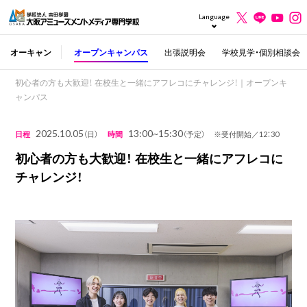
Language
オーキャン
オープンキャンパス
出張説明会
学校見学・個別相談会
初心者の方も大歓迎！ 在校生と一緒にアフレコにチャレンジ！｜オープンキ
ャンパス
2025.10.05
13:00~15:30
日程
（日）
時間
（予定） ※受付開始／12：30
初心者の方も大歓迎！ 在校生と一緒にアフレコに
チャレンジ！