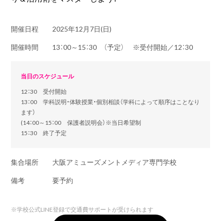
開催日程
2025年12月7日(日)
開催時間
13：00～15：30 （予定） ※受付開始／12：30
当日のスケジュール
12：30 受付開始
13：00 学科説明・体験授業・個別相談（学科によって順序はことなり
ます）
(14：00～15：00 保護者説明会）※当日希望制
15：30 終了予定
集合場所
大阪アミューズメントメディア専門学校
備考
要予約
※
学校公式LINE登録で交通費サポートが受けられます