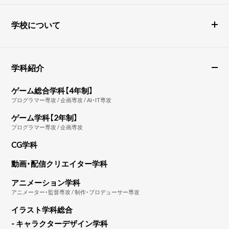
学校について
学科紹介
ゲーム総合学科【4年制】
プログラマー専攻 / 企画専攻 / AI・IT専攻
ゲーム学科【2年制】
プログラマー専攻 / 企画専攻
CG学科
動画・配信クリエイター学科
アニメーション学科
アニメーター・監督専攻 / 制作・プロデューサー専攻
イラスト学科総合
- キャラクターデザイン学科