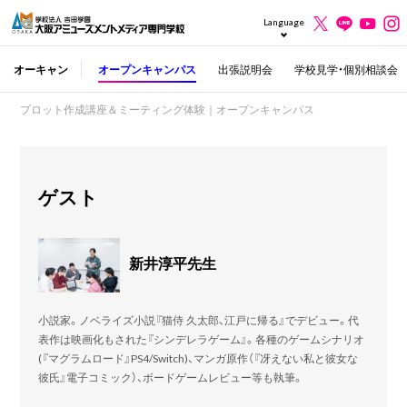
Language
オーキャン
オープンキャンパス
出張説明会
学校見学・個別相談会
プロット作成講座＆ミーティング体験｜オープンキャンパス
ゲスト
新井淳平先生
小説家。ノベライズ小説『猫侍 久太郎、江戸に帰る』でデビュー。代
表作は映画化もされた『シンデレラゲーム』。各種のゲームシナリオ
(『マグラムロード』PS4/Switch)、マンガ原作（『冴えない私と彼女な
彼氏』電子コミック）、ボードゲームレビュー等も執筆。